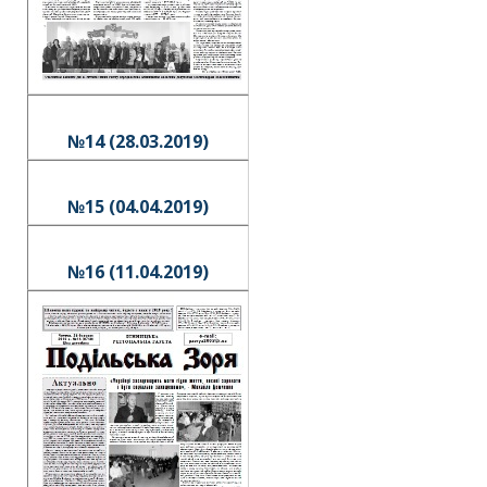
№14 (28.03.2019)
№15 (04.04.2019)
№16 (11.04.2019)