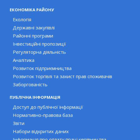
ЕКОНОМІКА РАЙОНУ
Екологія
Державні закупівлі
Районні програми
Інвестиційні пропозиції
Регуляторна діяльність
Аналітика
Розвиток підприємництва
Розвиток торгівлі та захист прав споживачів
Заборгованість
ПУБЛІЧНА ІНФОРМАЦІЯ
Доступ до публічної інформації
Нормативно-правова база
Звіти
Набори відкритих даних
Інформація про оплату праці керівництва