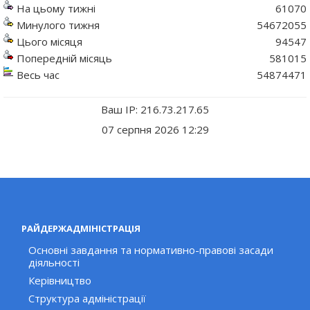
На цьому тижні
61070
Минулого тижня
54672055
Цього місяця
94547
Попередній місяць
581015
Весь час
54874471
Ваш IP: 216.73.217.65
07 серпня 2026 12:29
РАЙДЕРЖАДМІНІСТРАЦІЯ
Основні завдання та нормативно-правові засади
діяльності
Керівництво
Структура адміністрації