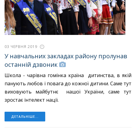
03 ЧЕРВНЯ 2019
У навчальних закладах району пролунав
останній дзвоник
Школа - чарівна гомінка країна дитинства, в якій
панують любов і повага до кожної дитини. Саме тут
виховують майбутнє нашої України, саме тут
зростає інтелект нації.
ДЕТАЛЬНІШЕ...