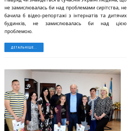
не замислювалась би над проблемами сирітства, не
бачила б відео-репортажі з інтернатів та дитячих
будинків, не замислювалась би над цією
проблемою.
ДЕТАЛЬНІШЕ...