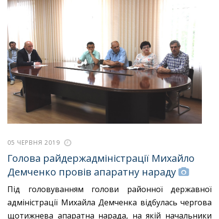
05 ЧЕРВНЯ 2019
Голова райдержадміністрації Михайло
Демченко провів апаратну нараду
Під головуванням голови районної державної
адміністрації Михайла Демченка відбулась чергова
щотижнева апаратна нарада, на якій начальники