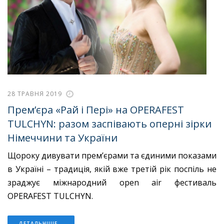
28 ТРАВНЯ 2019
Прем’єра «Рай і Пері» на OPERAFEST
TULCHYN: разом заспівають оперні зірки
Німеччини та України
Щороку дивувати прем’єрами та єдиними показами
в Україні – традиція, якій вже третій рік поспіль не
зраджує міжнародний open air фестиваль
OPERAFEST TULCHYN.
ДЕТАЛЬНІШЕ...