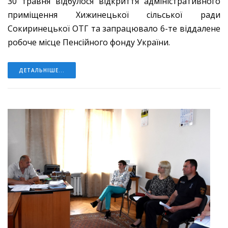
30 травня відбулося відкриття адміністративного
приміщення Хижинецької сільської ради
Сокиринецької ОТГ та запрацювало 6-те віддалене
робоче місце Пенсійного фонду України.
ДЕТАЛЬНІШЕ...