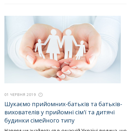
01 ЧЕРВНЯ 2019
Шукаємо прийомних-батьків та батьків-
вихователів у прийомні сім'ї та дитячі
будинки сімейного типу
Навряд чи знайдеться в сучасній Україні людина, що