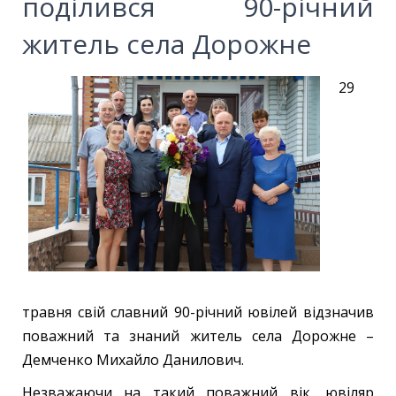
поділився 90-річний
житель села Дорожне
29
травня свій славний 90-річний ювілей відзначив
поважний та знаний житель села Дорожне –
Демченко Михайло Данилович.
Незважаючи на такий поважний вік, ювіляр