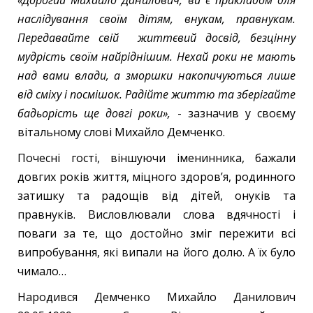
наслідування своїм дітям, внукам, правнукам.
Передавайте свій життєвий досвід, безцінну
мудрість своїм найріднішим. Нехай роки не мають
над вами влади, а зморшки накопичуються лише
від сміху і посмішок. Радійте життю та зберігайте
бадьорість ще довгі роки»,
- зазначив у своєму
вітальному слові Михайло Демченко.
Почесні гості, віншуючи іменинника, бажали
довгих років життя, міцного здоров’я, родинного
затишку та радощів від дітей, онуків та
правнуків. Висловлювали слова вдячності і
поваги за те, що достойно зміг пережити всі
випробування, які випали на його долю. А їх було
чимало…
Народився Демченко Михайло Данилович