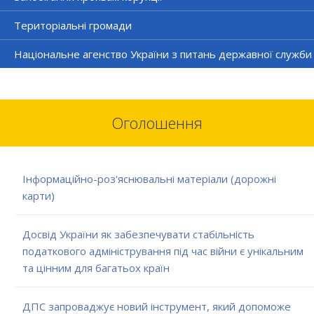
Територіальні громади
Національне агенство України з питань державної служби
Оголошення
Інформаційно-роз'яснювальні матеріали (дорожні
карти)
Досвід України як забезпечувати стабільність
податкового адміністрування під час війни є унікальним
та цінним для багатьох країн
ДПС запроваджує новий інструмент, який допоможе