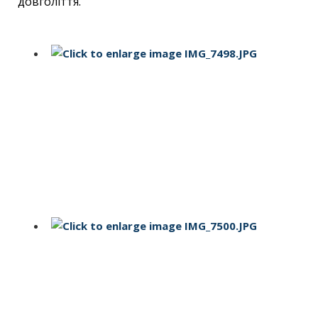
довголіття.