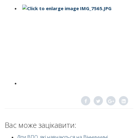
Вас може зацікавити:
Діти ВПО, які навчаються на Вінниччині,