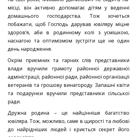
місці, він активно допомагає дітям у веденні
домашнього господарства. Тож хочеться
побажати, щоб Господь дарував ювіляру міцне
здоров’я, аби в родинному колі з усмішкою,
наснагою та оптимізмом зустріти ще не один
день народження.
Окрім приємних та гарних слів представники
влади вручили грамоту районної державної
адміністрації, районної ради, районної організації
ветеранів та грошову винагороду. Запашні квіти
та подарунки вручили представники сільської
ради.
Дружна родина – це найцінніше багатство
ювіляра. Тож, можливо, саме в щирості та любові
до найрідніших людей і криється секрет його