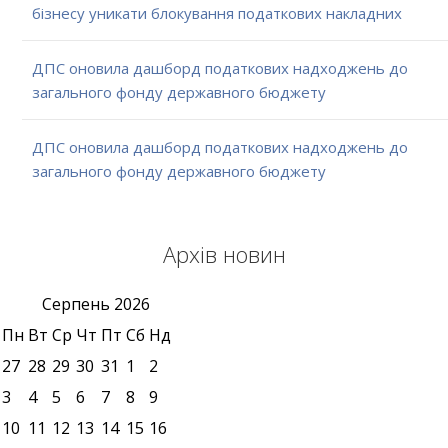
бізнесу уникати блокування податкових накладних
ДПС оновила дашборд податкових надходжень до
загального фонду державного бюджету
ДПС оновила дашборд податкових надходжень до
загального фонду державного бюджету
Архів новин
Серпень
2026
Пн
Вт
Ср
Чт
Пт
Сб
Нд
27
28
29
30
31
1
2
3
4
5
6
7
8
9
10
11
12
13
14
15
16