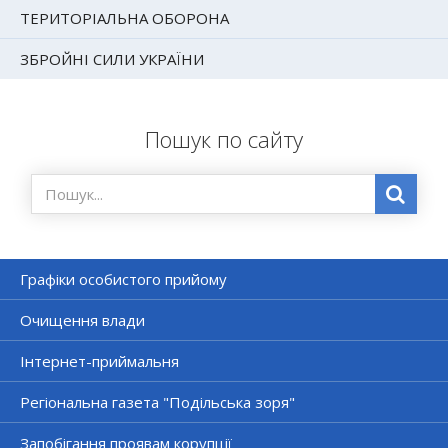
ТЕРИТОРІАЛЬНА ОБОРОНА
ЗБРОЙНІ СИЛИ УКРАЇНИ
Пошук по сайту
Графіки особистого прийому
Очищення влади
Інтернет-приймальня
Регіональна газета "Подільська зоря"
Запобігання проявам корупції