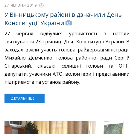
27 ЧЕРВНЯ 2019
У Вінницькому районі відзначили День
Конституції України
27 червня відбулися урочистості з нагоди
святкування 23-ї річниці Дня Конституції України. В
заходах взяли участь голова райдержадміністрації
Михайло Демченко, голова районної ради Сергій
Сітарський, сільські, селищні голови та ОТГ,
депутати, учасники АТО, волонтери і представники
підприємств та установ району.
ДЕТАЛЬНІШЕ...