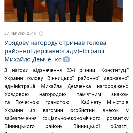
27 ЧЕРВНЯ 2019
Урядову нагороду отримав голова
районної державної адміністрації
Михайло Демченко
З нагоди відзначення 23-ї річниці Конституції
України голову Вінницької районної державної
адміністрації Михайла Демченка нагороджено
Урядовою нагородою пам’ятним знаком
та Почесною грамотою Кабінету Міністрів
України
за
вагомий особистий внесок у
забезпечення соціально-економічного розвитку
Вінницького району Вінницької області,