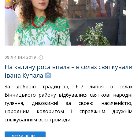
08 ЛИПНЯ 2019
На калину роса впала – в селах святкували
Івана Купала
За доброю традицією, 6-7 липня в селах
Вінницького району відбувалися святкові народні
гуляння, дивовижні за своєю насиченістю,
народним колоритом і справжнім дружнім
спілкуванням всієї громади.
ДЕТАЛЬНІШЕ...