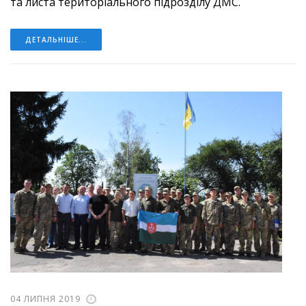
та листа територіального підрозділу ДМС.
ДЕТАЛЬНІШЕ...
04 ЛИПНЯ 2019