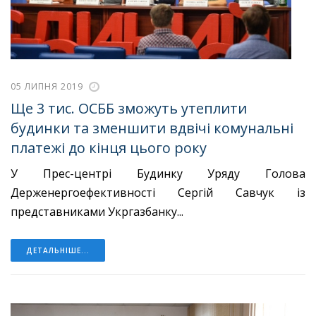
05 ЛИПНЯ 2019
Ще 3 тис. ОСББ зможуть утеплити
будинки та зменшити вдвічі комунальні
платежі до кінця цього року
У Прес-центрі Будинку Уряду Голова
Держенергоефективності Сергій Савчук із
представниками Укргазбанку...
ДЕТАЛЬНІШЕ...