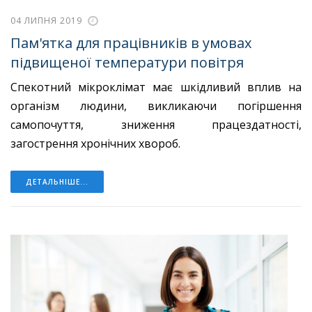
04 ЛИПНЯ 2019
Пам'ятка для працівників в умовах
підвищеної температури повітря
Спекотний мікроклімат має шкідливий вплив на
організм людини, викликаю­чи погіршення
самопочуття, зниження працездатності,
загострення хронічних хво­роб.
ДЕТАЛЬНІШЕ...