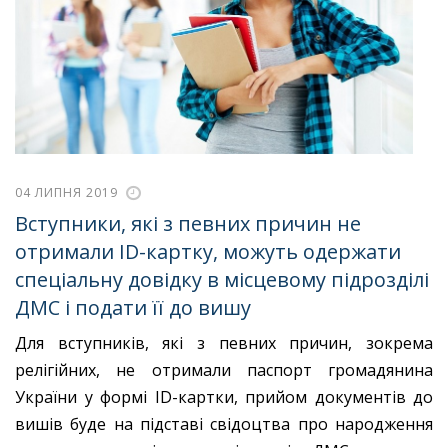
04 ЛИПНЯ 2019
Вступники, які з певних причин не
отримали ID-картку, можуть одержати
спеціальну довідку в місцевому підрозділі
ДМС і подати її до вишу
Для вступників, які з певних причин, зокрема
релігійних, не отримали паспорт громадянина
України у формі ID-картки, прийом документів до
вишів буде на підставі свідоцтва про народження