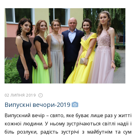
02 ЛИПНЯ 2019
Випускні вечори-2019
Випускний вечір – свято, яке буває лише раз у житті
кожної людини. У ньому зустрічаються світлі надії і
біль розлуки, радість зустрічі з майбутнім та сум