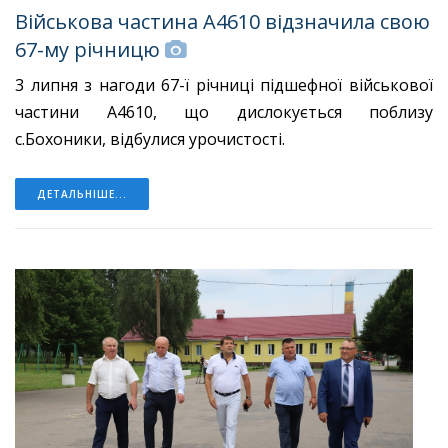
Військова частина А4610 відзначила свою
67-му річницю
3 липня з нагоди 67-ї річниці підшефної військової
частини А4610, що дислокується поблизу
с.Бохоники, відбулися урочистості.
ДЕТАЛЬНІШЕ...