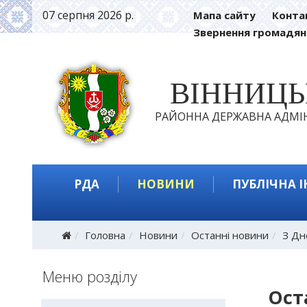
07 серпня 2026 р.
Мапа сайту
Конта
Звернення громадян
ВІННИЦ
РАЙОННА ДЕРЖАВНА АДМІН
РДА
НОВИНИ
ПУБЛІЧНА 
Головна
Новини
Останні новини
З Дн
Меню розділу
Ост