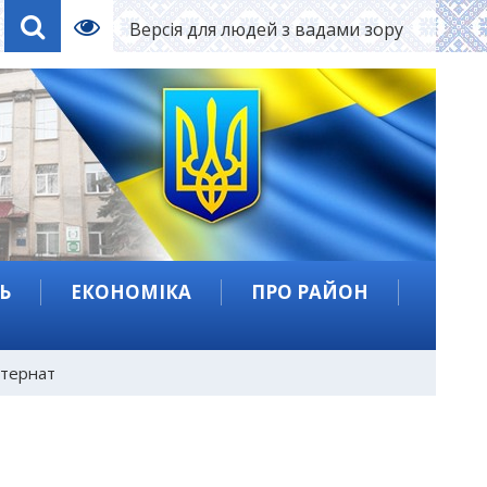
Версія для людей з вадами зору
Ь
ЕКОНОМІКА
ПРО РАЙОН
нтернат