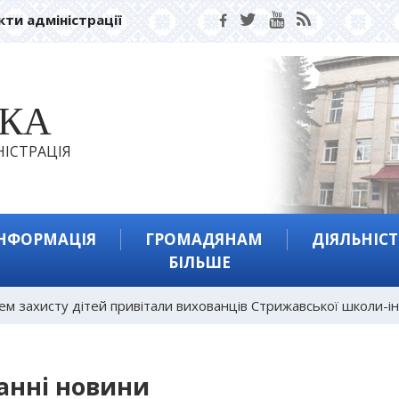
кти адміністрації
ЬКА
ІСТРАЦІЯ
ІНФОРМАЦІЯ
ГРОМАДЯНАМ
ДІЯЛЬНІСТ
БІЛЬШЕ
ем захисту дітей привітали вихованців Стрижавської школи-і
анні новини