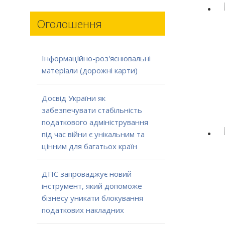
Оголошення
Інформаційно-роз'яснювальні
матеріали (дорожні карти)
Досвід України як
забезпечувати стабільність
податкового адміністрування
під час війни є унікальним та
цінним для багатьох країн
ДПС запроваджує новий
інструмент, який допоможе
бізнесу уникати блокування
податкових накладних