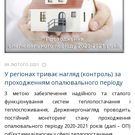
09 ЛЮТОГО 2021
У регіонах триває нагляд (контроль) за
проходженням опалювального періоду
З метою забезпечення надійного та сталого
функціонування систем теплопостачання і
теплоспоживання, Держенергонагляд проводить
постійний моніторинг стану проходження
опалювального періоду 2020-2021 років (далі – ОП)
суб’єктами відносин у сфері теплопостачання.