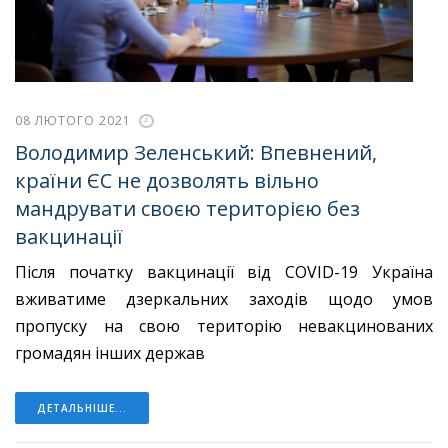
08 ЛЮТОГО 2021
Володимир Зеленський: Впевнений,
країни ЄС не дозволять вільно
мандрувати своєю територією без
вакцинації
Після початку вакцинації від COVID-19 Україна
вживатиме дзеркальних заходів щодо умов
пропуску на свою територію невакцинованих
громадян інших держав
ДЕТАЛЬНІШЕ...