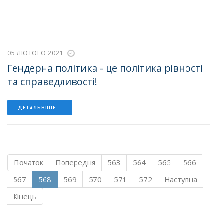
05 ЛЮТОГО 2021
Гендерна політика - це політика рівності
та справедливості!
ДЕТАЛЬНІШЕ...
Початок
Попередня
563
564
565
566
567
568
569
570
571
572
Наступна
Кінець