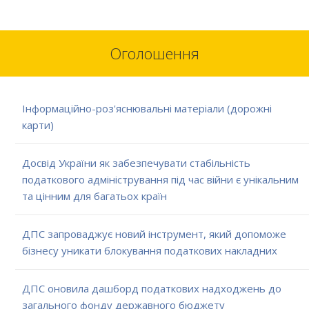
Оголошення
Інформаційно-роз'яснювальні матеріали (дорожні
карти)
Досвід України як забезпечувати стабільність
податкового адміністрування під час війни є унікальним
та цінним для багатьох країн
ДПС запроваджує новий інструмент, який допоможе
бізнесу уникати блокування податкових накладних
ДПС оновила дашборд податкових надходжень до
загального фонду державного бюджету