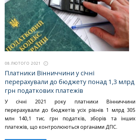
08 ЛЮТОГО 2021
Платники Вінниччини у січні
перерахували до бюджету понад 1,3 млрд
грн податкових платежів
У січні 2021 року платники Вінниччини
перерахували до бюджетів усіх рівнів 1 млрд 305
млн 140,1 тис. грн податків, зборів та інших
платежів, що контролюються органами ДПС.