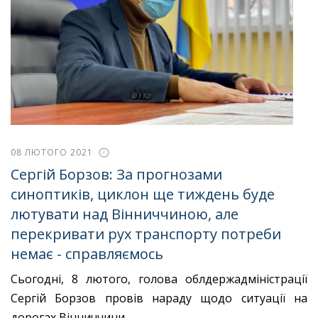
08 ЛЮТОГО 2021
Сергій Борзов: За прогнозами
синоптиків, циклон ще тиждень буде
лютувати над Вінниччиною, але
перекривати рух транспорту потреби
немає - справляємось
Сьогодні, 8 лютого, голова облдержадміністрації
Сергій Борзов провів нараду щодо ситуації на
дорогах Вінниччини.