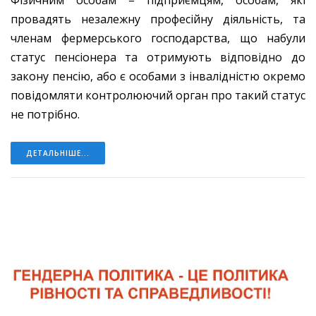
Фізичним особам – підприємцям, особам, які
провадять незалежну професійну діяльність, та
членам фермерського господарства, що набули
статус пенсіонера та отримують відповідно до
закону пенсію, або є особами з інвалідністю окремо
повідомляти контролюючий орган про такий статус
не потрібно.
ДЕТАЛЬНІШЕ...