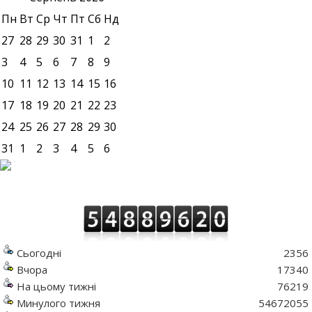
Пн
Вт
Ср
Чт
Пт
Сб
Нд
27
28
29
30
31
1
2
3
4
5
6
7
8
9
10
11
12
13
14
15
16
17
18
19
20
21
22
23
24
25
26
27
28
29
30
31
1
2
3
4
5
6
Сьогодні
2356
Вчора
17340
На цьому тижні
76219
Минулого тижня
54672055