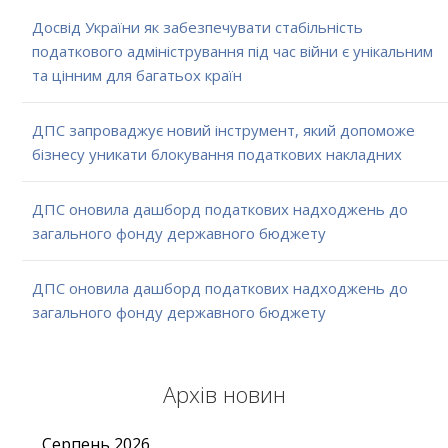
Досвід України як забезпечувати стабільність
податкового адміністрування під час війни є унікальним
та цінним для багатьох країн
ДПС запроваджує новий інструмент, який допоможе
бізнесу уникати блокування податкових накладних
ДПС оновила дашборд податкових надходжень до
загального фонду державного бюджету
ДПС оновила дашборд податкових надходжень до
загального фонду державного бюджету
Архів новин
Серпень
2026