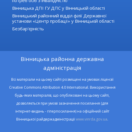
потреб осіб з інвалідністю
Вінницька ДПІ ГУ ДПС у Вінницькій області
Вінницький районний відділ філії Державної
установи «Центр пробації» у Вінницькій області
Безбар'єрність
Вінницька районна державна
адміністрація
Всі матеріали на цьому сайті розміщені на умовах ліцензії
Creative Commons Attribution 4.0 International. Використання
будь-яких матеріалів, що опубліковані на цьому сайті,
дозволяється при умові зазначення посилання (для
інтернет-видань - гіперпосилання) на офіційний сайт
Вінницької райдержадміністрації
www.vinrda.gov.ua
.