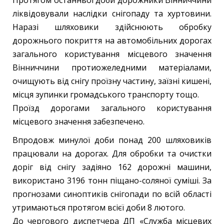
ліквідовували наслідки снігопаду та хуртовини.
Наразі шляховики здійснюють обробку
дорожнього покриття на автомобільних дорогах
загального користування місцевого значення
Вінниччини протиожеледними матеріалами,
очищують від снігу проїзну частину, заїзні кишені,
місця зупинки громадського транспорту тощо.
Проїзд дорогами загального користування
місцевого значення забезпечено.
Впродовж минулої доби понад 200 шляховиків
працювали на дорогах. Для обробки та очистки
доріг від снігу задіяно 162 дорожні машини,
використано 3196 тонн піщано-соляної суміші. За
прогнозами синоптиків снігопади по всій області
утримаються протягом всієї доби 8 лютого.
До чергового диспетчера ДП «Служба місцевих