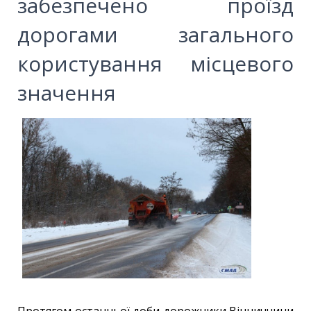
забезпечено проїзд
дорогами загального
користування місцевого
значення
Протягом останньої доби дорожники Вінниччини