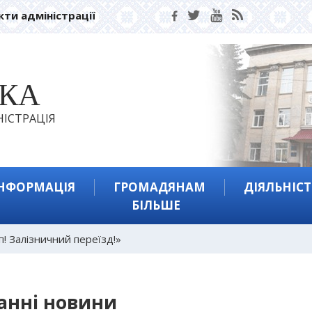
кти адміністрації
ЬКА
ІСТРАЦІЯ
ІНФОРМАЦІЯ
ГРОМАДЯНАМ
ДІЯЛЬНІСТ
БІЛЬШЕ
п! Залізничний переїзд!»
анні новини