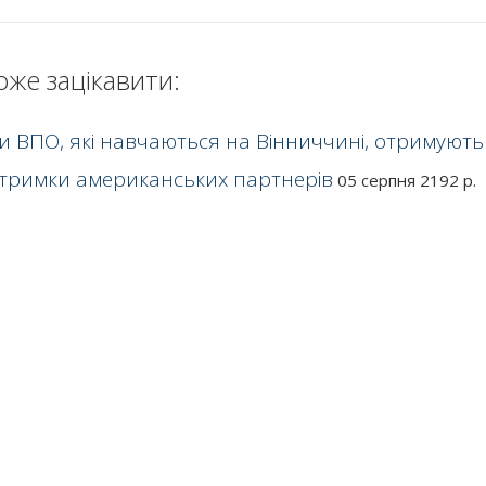
оже зацікавити:
ти ВПО, які навчаються на Вінниччині, отримують
дтримки американських партнерів
05 серпня 2192 р.