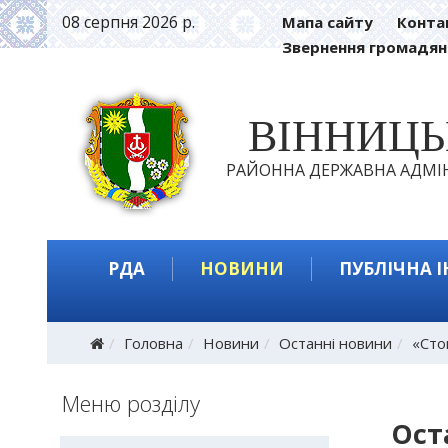
08 серпня 2026 р.
Мапа сайту
Конта
Звернення громадян
ВІННИЦ
РАЙОННА ДЕРЖАВНА АДМІН
РДА
НОВИНИ
ПУБЛІЧНА 
Головна
Новини
Останні новини
«Сто
Меню розділу
Ост