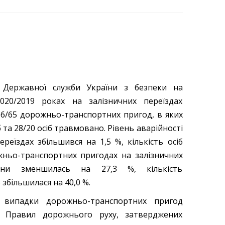
 Державної служби України з безпеки на
020/2019 роках на залізничних переїздах
66/65 дорожньо-транспортних пригод, в яких
б та 28/20 осіб травмовано. Рівень аварійності
ереїздах збільшився на 1,5 %, кількість осіб
жньо-транспортних пригодах на залізничних
аїни зменшилась на 27,3 %, кількість
збільшилася на 40,0 %.
 випадки дорожньо-транспортних пригод
ів Правил дорожнього руху, затверджених