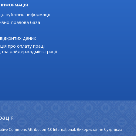
 ІНФОРМАЦІЯ
о публічної інформації
вно-правова база
відкритих даних
ція про оплату праці
цтва райдержадміністрації
рація
ative Commons Attribution 4.0 International. Використання будь-яких