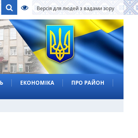
Версія для людей з вадами зору
Ь
ЕКОНОМІКА
ПРО РАЙОН