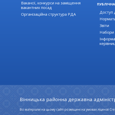
Вакансії, конкурси на заміщення
ПУБЛІЧНА
вакантних посад
Доступ д
Організаційна структура РДА
Нормати
Звіти
Набори 
Інформа
керівни
Вінницька районна державна адмініст
Всі матеріали на цьому сайті розміщені на умовах ліцензії Cre