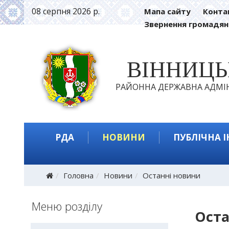
08 серпня 2026 р.
Мапа сайту
Конта
Звернення громадян
ВІННИЦ
РАЙОННА ДЕРЖАВНА АДМІН
РДА
НОВИНИ
ПУБЛІЧНА 
Головна
Новини
Останні новини
Меню розділу
Оста