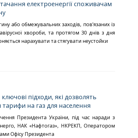
стачання електроенергії споживачам
ну
тину або обмежувальних заходів, пов’язаних із
ірусної хвороби, та протягом 30 днів з дня
оняється нарахувати та стягувати неустойки
 ключові підходи, які дозволять
 тарифи на газ для населення
чення Президента України, під час наради з
нерго, НАК «Нафтогаз», НКРЕКП, Оператором
ами Офісу Президента