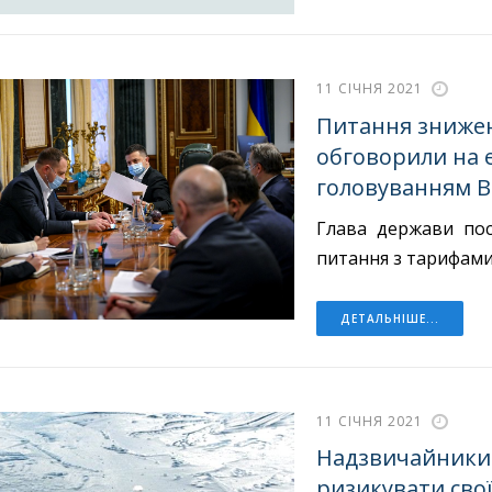
11 СІЧНЯ 2021
Питання знижен
обговорили на е
головуванням В
Глава держави пос
питання з тарифами 
ДЕТАЛЬНІШЕ...
11 СІЧНЯ 2021
Надзвичайники
ризикувати сво