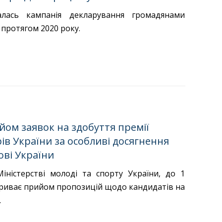
алась кампанія декларування громадянами
 протягом 2020 року.
йом заявок на здобуття премії
рів України за особливі досягнення
ові України
іністерстві молоді та спорту України, до 1
триває прийом пропозицій щодо кандидатів на
.