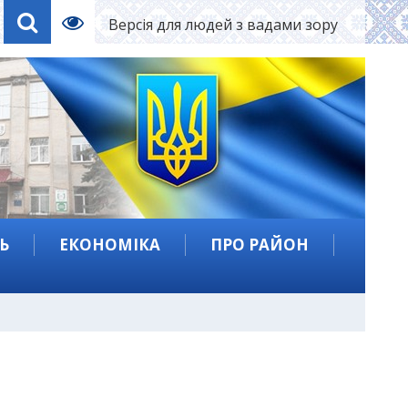
Версія для людей з вадами зору
Ь
ЕКОНОМІКА
ПРО РАЙОН