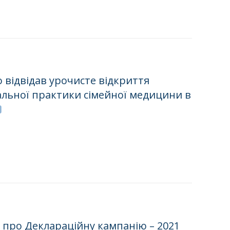
 відвідав урочисте відкриття
альної практики сімейної медицини в
 про Деклараційну кампанію – 2021