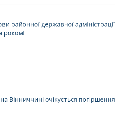
ви районної державної адміністрації
м роком!
, на Вінниччині очікується погіршення