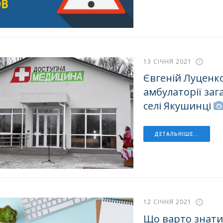
13 СІЧНЯ 2021
Євгеній Луценко
амбулаторії заг
селі Якушинці
ДЕТАЛЬНІШЕ...
12 СІЧНЯ 2021
Що варто знати