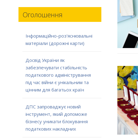
Оголошення
Інформаційно-роз'яснювальні
матеріали (дорожні карти)
Досвід України як
забезпечувати стабільність
податкового адміністрування
під час війни є унікальним та
цінним для багатьох країн
ДПС запроваджує новий
інструмент, який допоможе
бізнесу уникати блокування
податкових накладних