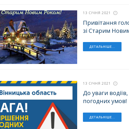
13 СІЧНЯ 2021
Привітання голо
зі Старим Нови
ДЕТАЛЬНІШЕ...
13 СІЧНЯ 2021
До уваги водіїв
погодних умов!
ДЕТАЛЬНІШЕ...