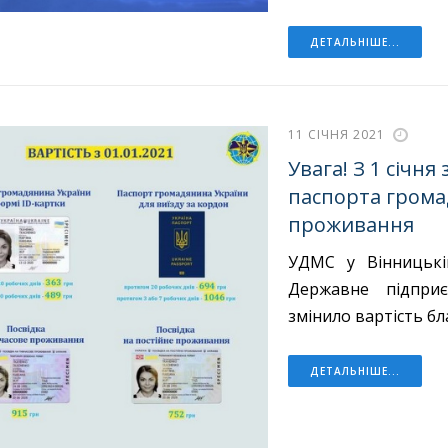
ДЕТАЛЬНІШЕ...
11 СІЧНЯ 2021
Увага! З 1 січн
паспорта грома
проживання
УДМС у Вінницькій
Державне підприє
змінило вартість бл
ДЕТАЛЬНІШЕ...