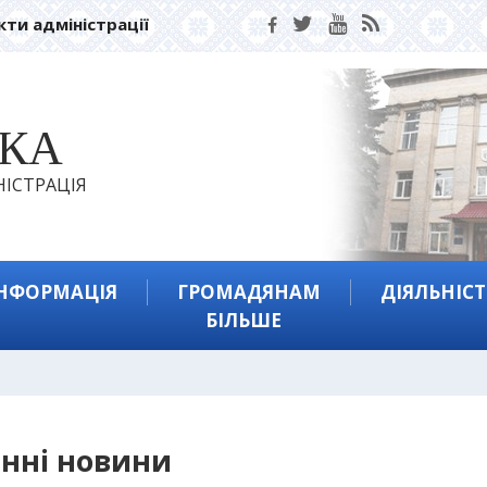
кти адміністрації
ЬКА
ІСТРАЦІЯ
ІНФОРМАЦІЯ
ГРОМАДЯНАМ
ДІЯЛЬНІСТ
БІЛЬШЕ
нні новини