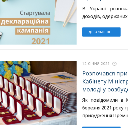
В Україні розпоч
доходів, одержаних
ДЕТАЛЬНІШЕ...
12 СІЧНЯ 2021
Розпочався при
Кабінету Мініст
молоді у розбуд
Як повідомили в М
березня 2021 року 
присудження Премії