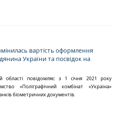
я змінилась вартість оформлення
дянина України та посвідок на
 області повідомляє: з 1 січня 2021 року
мство «Поліграфічний комбінат «Україна»
анків біометричних документів.