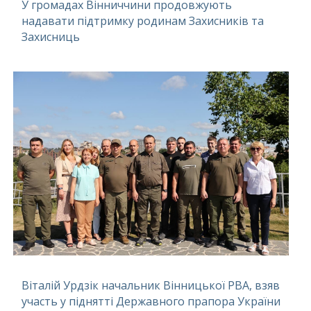
У громадах Вінниччини продовжують
надавати підтримку родинам Захисників та
Захисниць
Віталій Урдзік начальник Вінницької РВА, взяв
участь у піднятті Державного прапора України