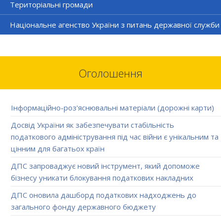
Територіальні громади
Національне агенство України з питань державної служби
Оголошення
Інформаційно-роз'яснювальні матеріали (дорожні карти)
Досвід України як забезпечувати стабільність
податкового адміністрування під час війни є унікальним та
цінним для багатьох країн
ДПС запроваджує новий інструмент, який допоможе
бізнесу уникати блокування податкових накладних
ДПС оновила дашборд податкових надходжень до
загального фонду державного бюджету