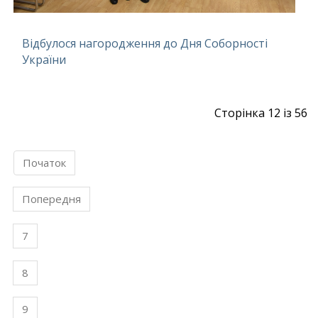
Відбулося нагородження до Дня Соборності
України
Сторінка 12 із 56
Початок
Попередня
7
8
9