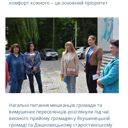
комфорт кожного – це основний пріоритет
Нагальні питання мешканців громади та
вимушених переселенців розглянули під час
виїзного прийому громадян у Якушинецькій
громаді та Дашковецькому старостинському