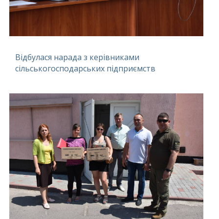
Відбулася нарада з керівниками
сільськогосподарських підприємств