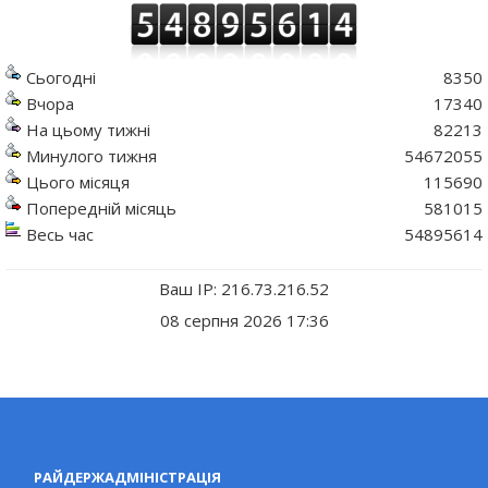
Сьогодні
8350
Вчора
17340
На цьому тижні
82213
Минулого тижня
54672055
Цього місяця
115690
Попередній місяць
581015
Весь час
54895614
Ваш IP: 216.73.216.52
08 серпня 2026 17:36
РАЙДЕРЖАДМІНІСТРАЦІЯ