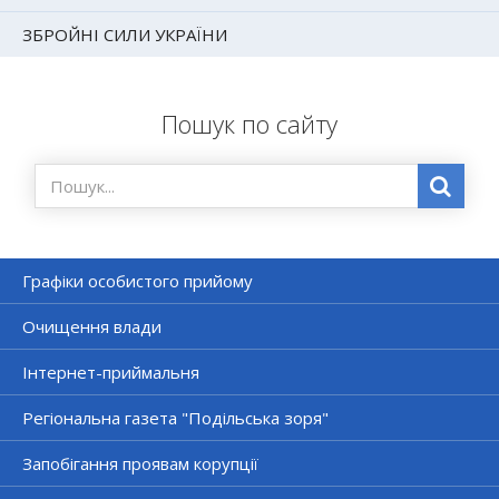
ЗБРОЙНІ СИЛИ УКРАЇНИ
Пошук по сайту
Графіки особистого прийому
Очищення влади
Інтернет-приймальня
Регіональна газета "Подільська зоря"
Запобігання проявам корупції