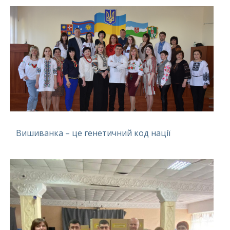
Вишиванка – це генетичний код нації