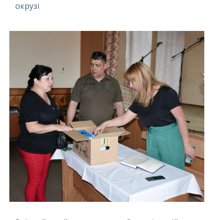
окрузі