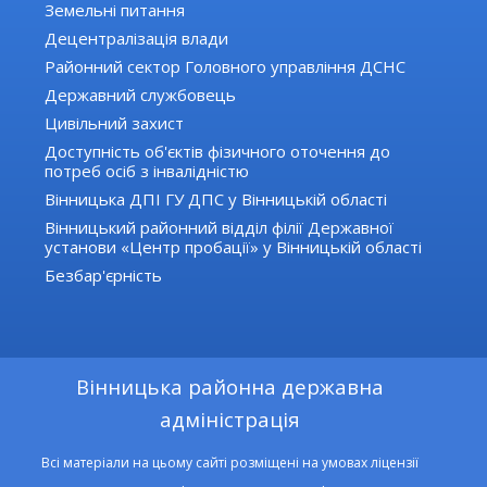
Земельні питання
Децентралізація влади
Районний сектор Головного управління ДСНС
Державний службовець
Цивільний захист
Доступність об'єктів фізичного оточення до
потреб осіб з інвалідністю
Вінницька ДПІ ГУ ДПС у Вінницькій області
Вінницький районний відділ філії Державної
установи «Центр пробації» у Вінницькій області
Безбар'єрність
Вінницька районна державна
адміністрація
Всі матеріали на цьому сайті розміщені на умовах ліцензії