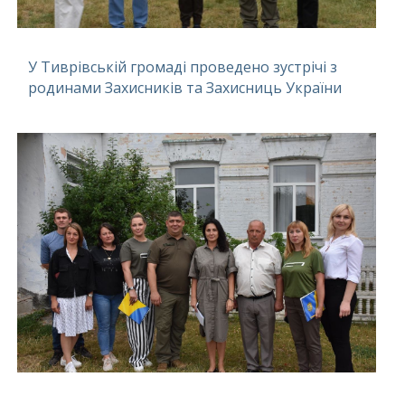
У Тиврівській громаді проведено зустрічі з
родинами Захисників та Захисниць України