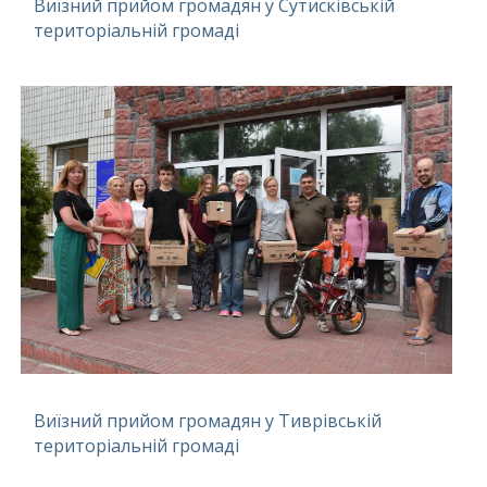
Виїзний прийом громадян у Сутисківській
територіальній громаді
Виїзний прийом громадян у Тиврівській
територіальній громаді