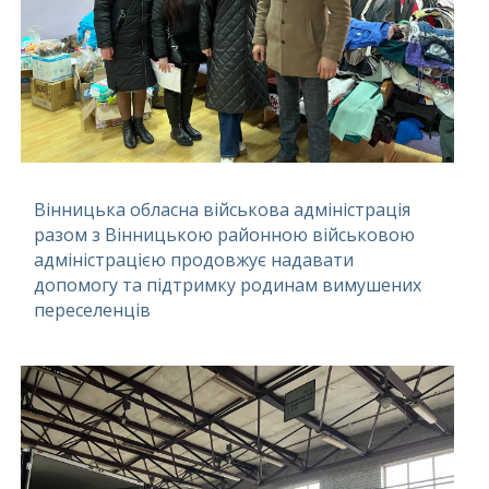
Вінницька обласна військова адміністрація
разом з Вінницькою районною військовою
адміністрацією продовжує надавати
допомогу та підтримку родинам вимушених
переселенців