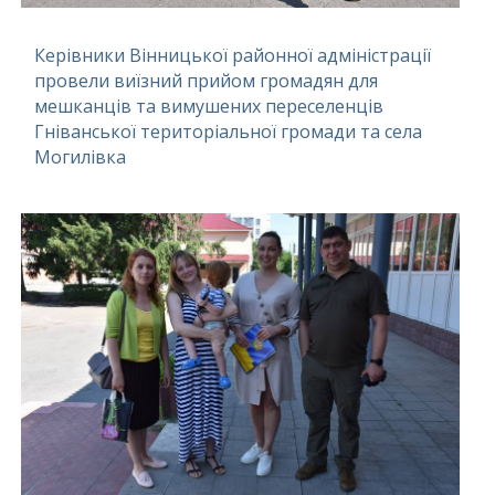
Керівники Вінницької районної адміністрації
провели виїзний прийом громадян для
мешканців та вимушених переселенців
Гніванської територіальної громади та села
Могилівка