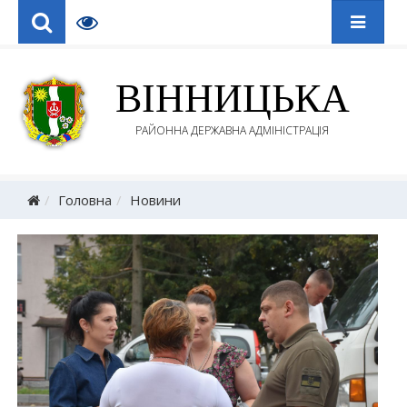
ВІННИЦЬКА
РАЙОННА ДЕРЖАВНА АДМІНІСТРАЦІЯ
Головна
Новини