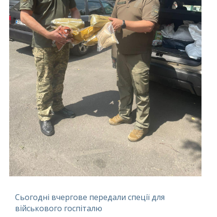
Сьогодні вчергове передали спеції для
військового госпіталю