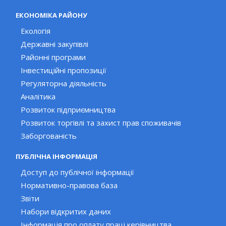
ЕКОНОМІКА РАЙОНУ
Екологія
Державні закупівлі
Районні програми
Інвестиційні пропозиції
Регуляторна діяльність
Аналітика
Розвиток підприємництва
Розвиток торгівлі та захист прав споживачів
Заборгованість
ПУБЛІЧНА ІНФОРМАЦІЯ
Доступ до публічної інформації
Нормативно-правова база
Звіти
Набори відкритих даних
Інформація про оплату праці керівництва