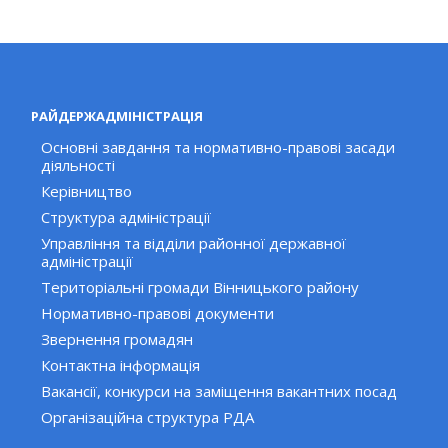
РАЙДЕРЖАДМІНІСТРАЦІЯ
Основні завдання та нормативно-правові засади
діяльності
Керівництво
Структура адміністрації
Управління та відділи районної державної
адміністрації
Територіальні громади Вінницького району
Нормативно-правові документи
Звернення громадян
Контактна інформація
Вакансії, конкурси на заміщення вакантних посад
Організаційна структура РДА