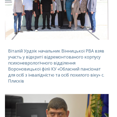
Віталій Урдзік начальник Вінницької РВА взяв
участь у відкриті відремонтованого корпусу
психоневрологічного відділення
Вороновицької філії КУ «Обласний пансіонат
для осіб з інвалідністю та осіб похилого віку» с.
Плисків