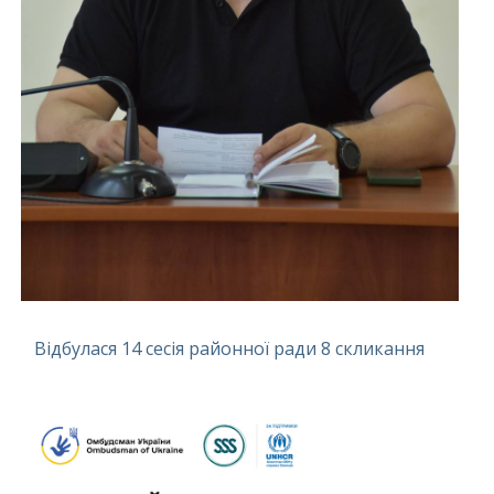
Відбулася 14 сесія районної ради 8 скликання