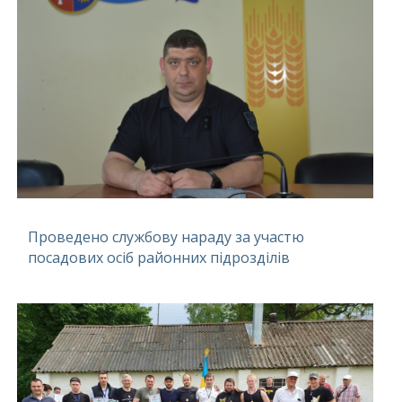
Проведено службову нараду за участю
посадових осіб районних підрозділів