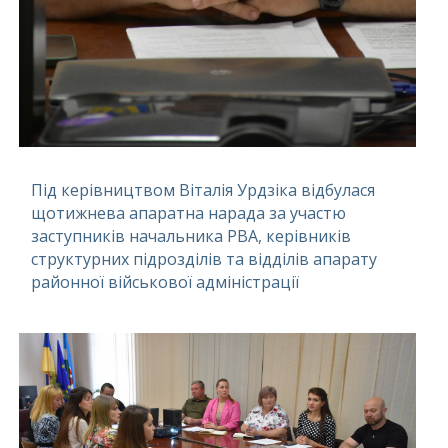
Під керівництвом Віталія Урдзіка відбулася
щотижнева апаратна нарада за участю
заступників начальника РВА, керівників
структурних підрозділів та відділів апарату
районної військової адміністрації