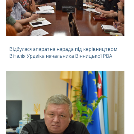
Відбулася апаратна нарада під керівництвом
Віталія Урдзіка начальника Вінницької РВА