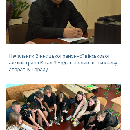
Начальник Вінницької районної військової
адміністрації Віталій Урдзік провів щотижневу
апаратну нараду