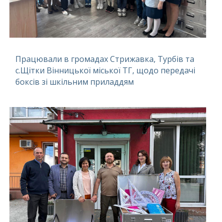
Працювали в громадах Стрижавка, Турбів та
с.Щітки Вінницької міської ТГ, щодо передачі
боксів зі шкільним приладдям