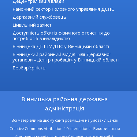
Децентралізація влади
Районний сектор Головного управління ДСНС
Державний службовець
Цивільний захист
Доступність об'єктів фізичного оточення до
потреб осіб з інвалідністю
Вінницька ДПІ ГУ ДПС у Вінницькій області
Вінницький районний відділ філії Державної
установи «Центр пробації» у Вінницькій області
Безбар'єрність
Вінницька районна державна
адміністрація
Всі матеріали на цьому сайті розміщені на умовах ліцензії
Creative Commons Attribution 4.0 International. Використання
будь-яких матеріалів, що опубліковані на цьому сайті,