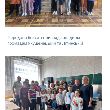
Передано бокси з приладдя ще двом
громадам Якушенецькій та Літинській