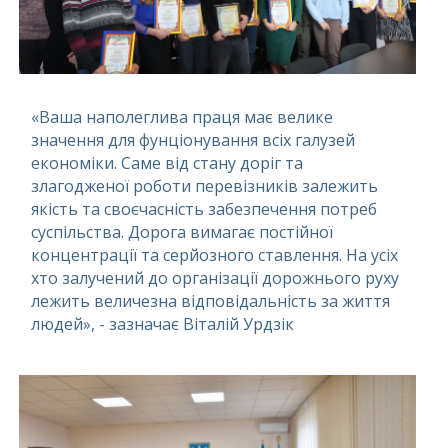
«Ваша наполеглива праця має велике
значення для фунціонування всіх галузей
економіки. Саме від стану доріг та
злагодженої роботи перевізників залежить
якість та своєчасність забезпечення потреб
суспільства. Дорога вимагає постійної
концентрації та серйозного ставлення. На усіх
хто залучений до організації дорожнього руху
лежить величезна відповідальність за життя
людей», - зазначає Віталій Урдзік