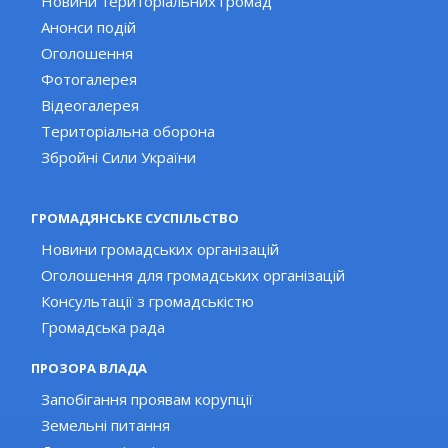
Новини територіальних громад
Анонси подій
Оголошення
Фотогалерея
Відеогалерея
Територіальна оборона
Збройні Сили України
ГРОМАДЯНСЬКЕ СУСПІЛЬСТВО
Новини громадських організацій
Оголошення для громадських організацій
Консультації з громадськістю
Громадська рада
ПРОЗОРА ВЛАДА
Запобігання проявам корупції
Земельні питання