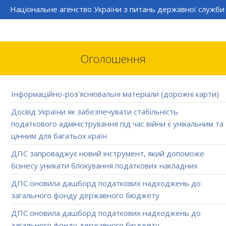
Національне агенство України з питань державної служби
Оголошення
Інформаційно-роз'яснювальні матеріали (дорожні карти)
Досвід України як забезпечувати стабільність
податкового адміністрування під час війни є унікальним та
цінним для багатьох країн
ДПС запроваджує новий інструмент, який допоможе
бізнесу уникати блокування податкових накладних
ДПС оновила дашборд податкових надходжень до
загального фонду державного бюджету
ДПС оновила дашборд податкових надходжень до
загального фонду державного бюджету