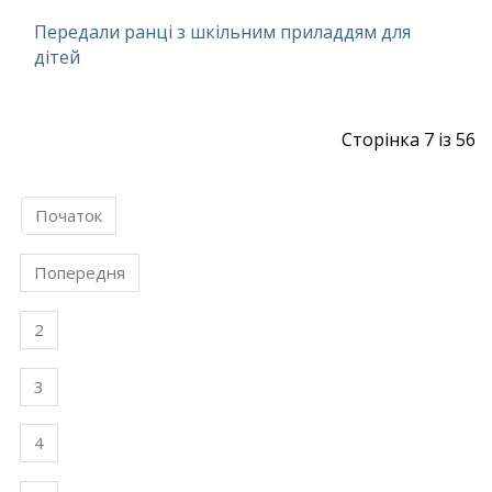
Передали ранці з шкільним приладдям для
дітей
Сторінка 7 із 56
Початок
Попередня
2
3
4