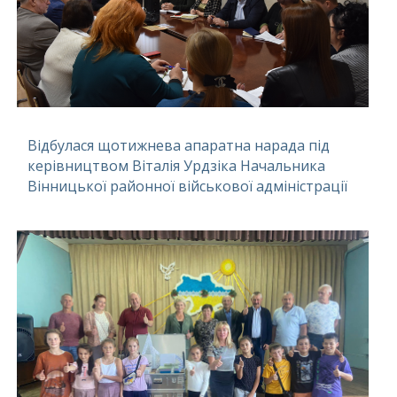
Відбулася щотижнева апаратна нарада під
керівництвом Віталія Урдзіка Начальника
Вінницької районної військової адміністрації