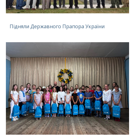
Підняли Державного Прапора України