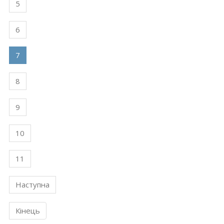
5
6
7
8
9
10
11
Наступна
Кінець