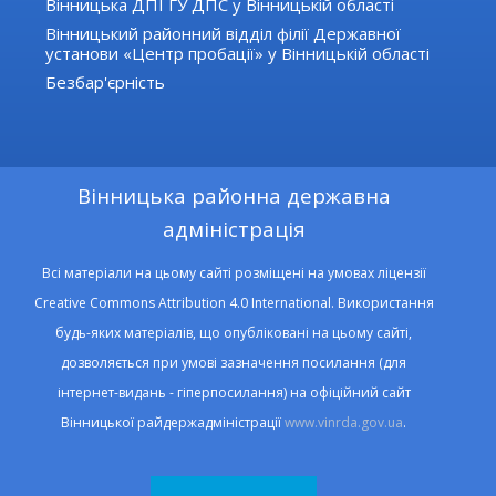
Вінницька ДПІ ГУ ДПС у Вінницькій області
Вінницький районний відділ філії Державної
установи «Центр пробації» у Вінницькій області
Безбар'єрність
Вінницька районна державна
адміністрація
Всі матеріали на цьому сайті розміщені на умовах ліцензії
Creative Commons Attribution 4.0 International. Використання
будь-яких матеріалів, що опубліковані на цьому сайті,
дозволяється при умові зазначення посилання (для
інтернет-видань - гіперпосилання) на офіційний сайт
Вінницької райдержадміністрації
www.vinrda.gov.ua
.