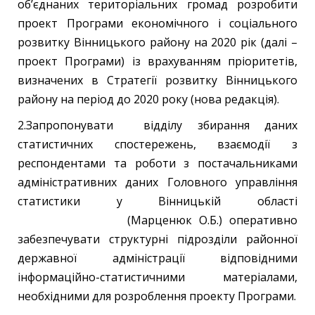
об’єднаних територіальних громад розробити
проект Програми економічного і соціального
розвитку Вінницького району на 2020 рік (далі –
проект Програми) із врахуванням пріоритетів,
визначених в Стратегії розвитку Вінницького
району на період до 2020 року (нова редакція).
2.Запропонувати відділу збирання даних
статистичних спостережень, взаємодії з
респондентами та роботи з постачальниками
адміністративних даних Головного управління
статистики у Вінницькій області
(Марценюк О.Б.) оперативно
забезпечувати структурні підрозділи районної
державної адміністрації відповідними
інформаційно-статистичними матеріалами,
необхідними для розроблення проекту Програми.