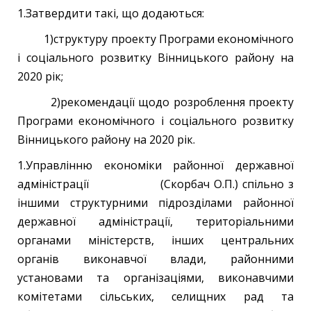
1.Затвердити такі, що додаються:
1)структуру проекту Програми економічного
і соціального розвитку Вінницького району на
2020 рік;
2)рекомендації щодо розроблення проекту
Програми економічного і соціального розвитку
Вінницького району на 2020 рік.
1.Управлінню економіки районної державної
адміністрації (Скорбач О.П.) спільно з
іншими структурними підрозділами районної
державної адміністрації, територіальними
органами міністерств, інших центральних
органів виконавчої влади, районними
установами та організаціями, виконавчими
комітетами сільських, селищних рад та