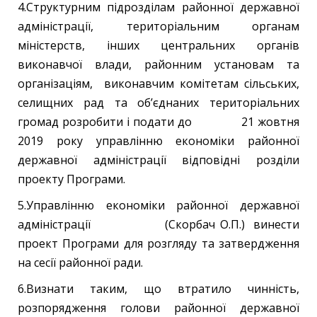
4.Структурним підрозділам районної державної
адміністрації, територіальним органам
міністерств, інших центральних органів
виконавчої влади, районним установам та
організаціям, виконавчим комітетам сільських,
селищних рад та об’єднаних територіальних
громад розробити і подати до 21 жовтня
2019 року управлінню економіки районної
державної адміністрації відповідні розділи
проекту Програми.
5.Управлінню економіки районної державної
адміністрації (Скорбач О.П.) винести
проект Програми для розгляду та затвердження
на сесії районної ради.
6.Визнати таким, що втратило чинність,
розпорядження голови районної державної