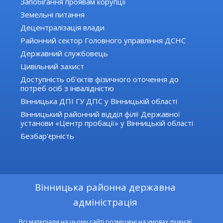
Запобігання проявам корупції
Земельні питання
Децентралізація влади
Районний сектор Головного управління ДСНС
Державний службовець
Цивільний захист
Доступність об'єктів фізичного оточення до
потреб осіб з інвалідністю
Вінницька ДПІ ГУ ДПС у Вінницькій області
Вінницький районний відділ філії Державної
установи «Центр пробації» у Вінницькій області
Безбар'єрність
Вінницька районна державна
адміністрація
Всі матеріали на цьому сайті розміщені на умовах ліцензії