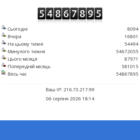
Сьогодні
8094
Вчора
16801
На цьому тижні
54494
Минулого тижня
54672055
Цього місяця
87971
Попередній місяць
581015
Весь час
54867895
Ваш IP: 216.73.217.99
06 серпня 2026 18:14