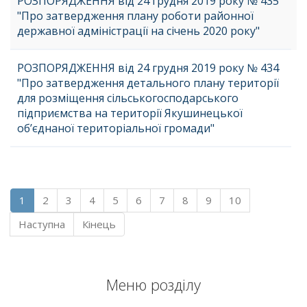
РОЗПОРЯДЖЕННЯ від 24 грудня 2019 року № 435
"Про затвердження плану роботи районної
державної адміністрації на січень 2020 року"
РОЗПОРЯДЖЕННЯ від 24 грудня 2019 року № 434
"Про затвердження детального плану території
для розміщення сільськогосподарського
підприємства на території Якушинецької
об’єднаної територіальної громади"
1
2
3
4
5
6
7
8
9
10
Наступна
Кінець
Меню розділу