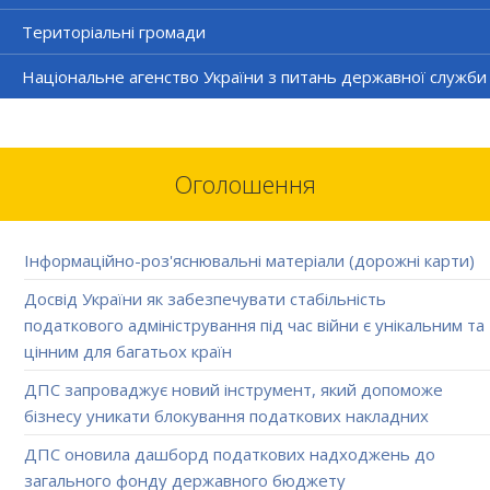
Територіальні громади
Національне агенство України з питань державної служби
Оголошення
Інформаційно-роз'яснювальні матеріали (дорожні карти)
Досвід України як забезпечувати стабільність
податкового адміністрування під час війни є унікальним та
цінним для багатьох країн
ДПС запроваджує новий інструмент, який допоможе
бізнесу уникати блокування податкових накладних
ДПС оновила дашборд податкових надходжень до
загального фонду державного бюджету