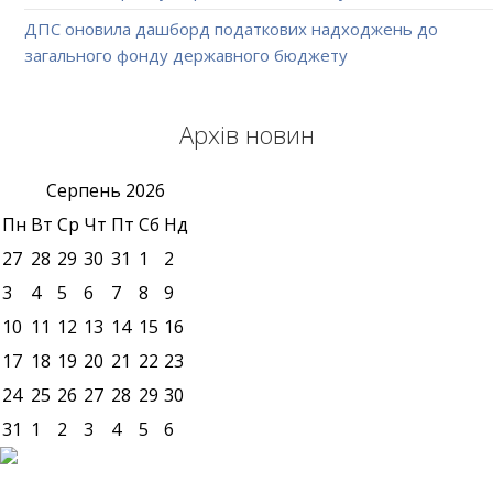
ДПС оновила дашборд податкових надходжень до
загального фонду державного бюджету
Архів новин
Серпень
2026
Пн
Вт
Ср
Чт
Пт
Сб
Нд
27
28
29
30
31
1
2
3
4
5
6
7
8
9
10
11
12
13
14
15
16
17
18
19
20
21
22
23
24
25
26
27
28
29
30
31
1
2
3
4
5
6