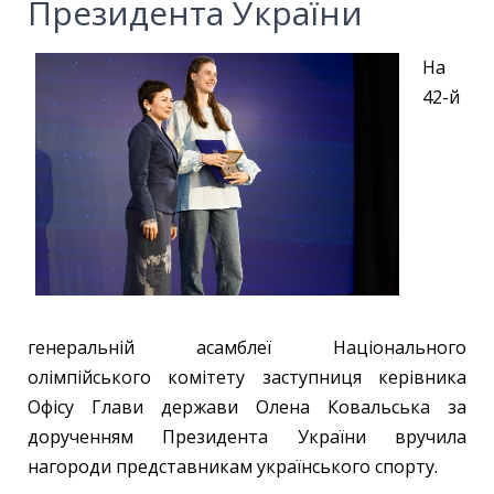
Президента України
На
42-й
генеральній асамблеї Національного
олімпійського комітету заступниця керівника
Офісу Глави держави Олена Ковальська за
дорученням Президента України вручила
нагороди представникам українського спорту.