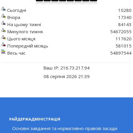
Сьогодні
10280
Вчора
17340
На цьому тижні
84143
Минулого тижня
54672055
Цього місяця
117620
Попередній місяць
581015
Весь час
54897544
Ваш IP: 216.73.217.94
08 серпня 2026 21:39
РАЙДЕРЖАДМІНІСТРАЦІЯ
Основні завдання та нормативно-правові засади