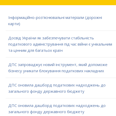
Інформаційно-роз'яснювальні матеріали (дорожні
карти)
Досвід України як забезпечувати стабільність
податкового адміністрування під час війни є унікальним
та цінним для багатьох країн
ДПС запроваджує новий інструмент, який допоможе
бізнесу уникати блокування податкових накладних
ДПС оновила дашборд податкових надходжень до
загального фонду державного бюджету
ДПС оновила дашборд податкових надходжень до
загального фонду державного бюджету