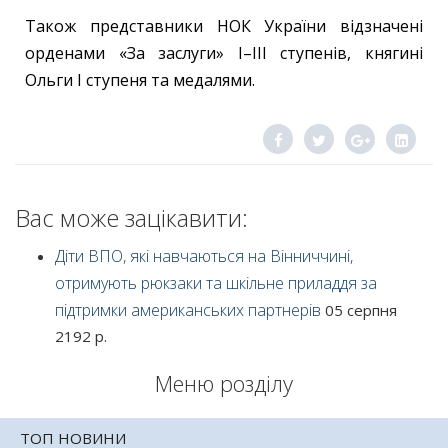
Також представники НОК України відзначені
орденами «За заслуги» I–ІІІ ступенів, княгині
Ольги I ступеня та медалями.
Вас може зацікавити:
Діти ВПО, які навчаються на Вінниччині,
отримують рюкзаки та шкільне приладдя за
підтримки американських партнерів
05 серпня
2192 р.
Меню розділу
ТОП НОВИНИ