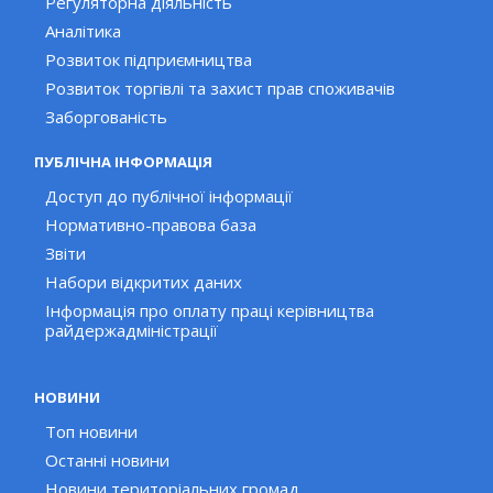
Регуляторна діяльність
Аналітика
Розвиток підприємництва
Розвиток торгівлі та захист прав споживачів
Заборгованість
ПУБЛІЧНА ІНФОРМАЦІЯ
Доступ до публічної інформації
Нормативно-правова база
Звіти
Набори відкритих даних
Інформація про оплату праці керівництва
райдержадміністрації
НОВИНИ
Топ новини
Останні новини
Новини територіальних громад