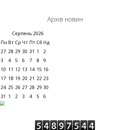
Архів новин
Серпень
2026
Пн
Вт
Ср
Чт
Пт
Сб
Нд
27
28
29
30
31
1
2
3
4
5
6
7
8
9
10
11
12
13
14
15
16
17
18
19
20
21
22
23
24
25
26
27
28
29
30
31
1
2
3
4
5
6