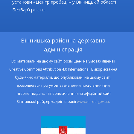
установи «Центр пробації» у Вінницькій області
Безбар'єрність
Вінницька районна державна
адміністрація
Всі матеріали на цьому сайті розміщені на умовах ліцензії
Creative Commons Attribution 4.0 International. Використання
будь-яких матеріалів, що опубліковані на цьому сайті,
дозволяється при умові зазначення посилання (для
інтернет-видань - гіперпосилання) на офіційний сайт
Вінницької райдержадміністрації
www.vinrda.gov.ua
.