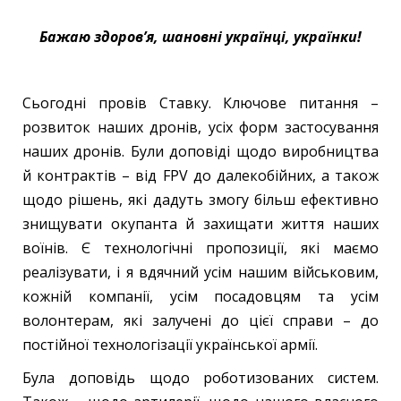
Бажаю здоров’я, шановні українці, українки!
Сьогодні провів Ставку. Ключове питання –
розвиток наших дронів, усіх форм застосування
наших дронів. Були доповіді щодо виробництва
й контрактів – від FPV до далекобійних, а також
щодо рішень, які дадуть змогу більш ефективно
знищувати окупанта й захищати життя наших
воїнів. Є технологічні пропозиції, які маємо
реалізувати, і я вдячний усім нашим військовим,
кожній компанії, усім посадовцям та усім
волонтерам, які залучені до цієї справи – до
постійної технологізації української армії.
Була доповідь щодо роботизованих систем.