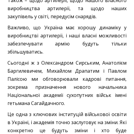
Також – щодо артилерії, щодо нашого власного
виробництва артилерії, та щодо наших
закупівель у світі, передусім снарядів.
Важливо, що Україна має хорошу динаміку у
виробництві артилерії, і наші власні можливості
забезпечувати армію будуть тільки
збільшуватись.
Сьогодні ж з Олександром Сирським, Анатолієм
Баргилевичем, Михайлом Драпатим і Павлом
Палісою ми обговорювали кадрові питання,
зокрема призначення нового начальника
Національної академії сухопутних військ імені
гетьмана Сагайдачного.
Це одна з ключових інституцій військової освіти
в Україні, і академія точно заслуговує на зміни. Які
конкретно це будуть зміни і хто буде