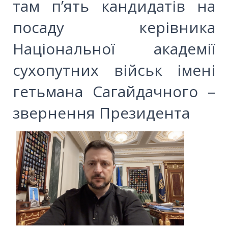
там п’ять кандидатів на
посаду керівника
Національної академії
сухопутних військ імені
гетьмана Сагайдачного –
звернення Президента