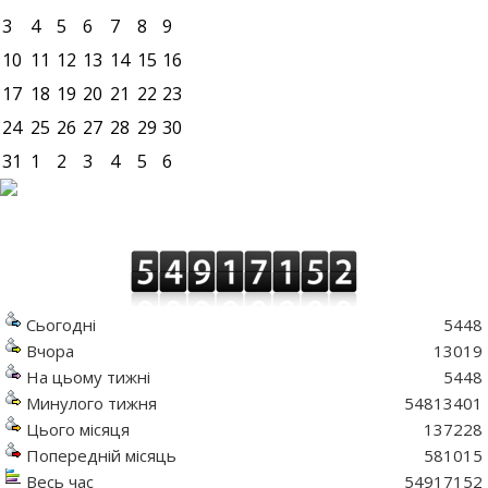
3
4
5
6
7
8
9
10
11
12
13
14
15
16
17
18
19
20
21
22
23
24
25
26
27
28
29
30
31
1
2
3
4
5
6
Сьогодні
5448
Вчора
13019
На цьому тижні
5448
Минулого тижня
54813401
Цього місяця
137228
Попередній місяць
581015
Весь час
54917152