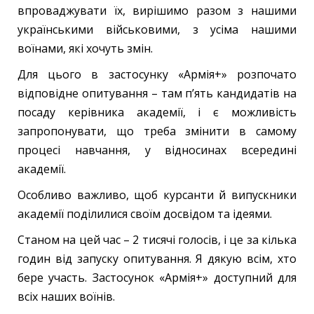
впроваджувати їх, вирішимо разом з нашими
українськими військовими, з усіма нашими
воїнами, які хочуть змін.
Для цього в застосунку «Армія+» розпочато
відповідне опитування – там п’ять кандидатів на
посаду керівника академії, і є можливість
запропонувати, що треба змінити в самому
процесі навчання, у відносинах всередині
академії.
Особливо важливо, щоб курсанти й випускники
академії поділилися своїм досвідом та ідеями.
Станом на цей час – 2 тисячі голосів, і це за кілька
годин від запуску опитування. Я дякую всім, хто
бере участь. Застосунок «Армія+» доступний для
всіх наших воїнів.