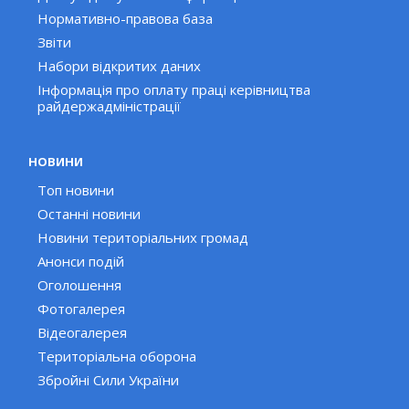
Нормативно-правова база
Звіти
Набори відкритих даних
Інформація про оплату праці керівництва
райдержадміністрації
НОВИНИ
Топ новини
Останні новини
Новини територіальних громад
Анонси подій
Оголошення
Фотогалерея
Відеогалерея
Територіальна оборона
Збройні Сили України