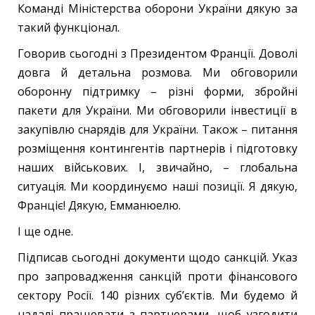
Команді Міністерства оборони України дякую за
такий функціонал.
Говорив сьогодні з Президентом Франції. Доволі
довга й детальна розмова. Ми обговорили
оборонну підтримку – різні форми, збройні
пакети для України. Ми обговорили інвестиції в
закупівлю снарядів для України. Також – питання
розміщення контингентів партнерів і підготовку
наших військових. І, звичайно, – глобальна
ситуація. Ми координуємо наші позиції. Я дякую,
Франціє! Дякую, Емманюелю.
І ще одне.
Підписав сьогодні документи щодо санкцій. Указ
про запровадження санкцій проти фінансового
сектору Росії. 140 різних суб’єктів. Ми будемо й
надалі працювати з партнерами, щоб узгодити