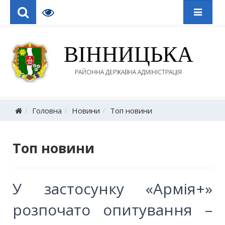
ВІННИЦЬКА
РАЙОННА ДЕРЖАВНА АДМІНІСТРАЦІЯ
Головна
Новини
Топ новини
Топ новини
У застосунку «Армія+»
розпочато опитування –