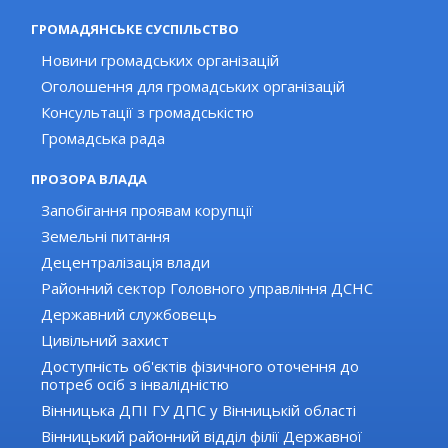
ГРОМАДЯНСЬКЕ СУСПІЛЬСТВО
Новини громадських організацій
Оголошення для громадських організацій
Консультації з громадськістю
Громадська рада
ПРОЗОРА ВЛАДА
Запобігання проявам корупції
Земельні питання
Децентралізація влади
Районний сектор Головного управління ДСНС
Державний службовець
Цивільний захист
Доступність об'єктів фізичного оточення до
потреб осіб з інвалідністю
Вінницька ДПІ ГУ ДПС у Вінницькій області
Вінницький районний відділ філії Державної