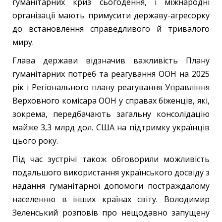
гуманітарних криз сьогодення, і міжнародні
організації мають примусити державу-агресорку
до встановлення справедливого й тривалого
миру.
Глава держави відзначив важливість Плану
гуманітарних потреб та реагування ООН на 2025
рік і Регіонального плану реагування Управління
Верховного комісара ООН у справах біженців, які,
зокрема, передбачають загальну консолідацію
майже 3,3 млрд дол. США на підтримку українців
цього року.
Під час зустрічі також обговорили можливість
подальшого використання українського досвіду з
надання гуманітарної допомоги постраждалому
населенню в інших країнах світу. Володимир
Зеленський розповів про нещодавно запущену