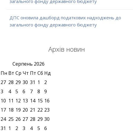
загального фонду державного бюджету
ДПС оновила дашборд податкових надходжень до
загального фонду державного бюджету
Архів новин
Серпень
2026
Пн
Вт
Ср
Чт
Пт
Сб
Нд
27
28
29
30
31
1
2
3
4
5
6
7
8
9
10
11
12
13
14
15
16
17
18
19
20
21
22
23
24
25
26
27
28
29
30
31
1
2
3
4
5
6