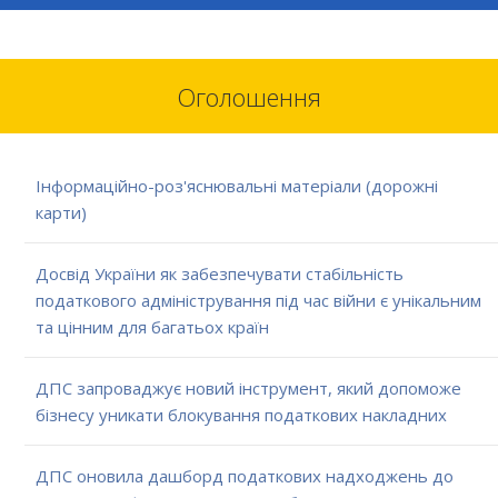
Оголошення
Інформаційно-роз'яснювальні матеріали (дорожні
карти)
Досвід України як забезпечувати стабільність
податкового адміністрування під час війни є унікальним
та цінним для багатьох країн
ДПС запроваджує новий інструмент, який допоможе
бізнесу уникати блокування податкових накладних
ДПС оновила дашборд податкових надходжень до