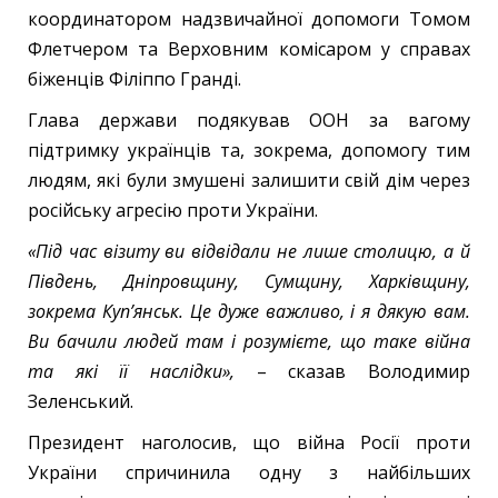
координатором надзвичайної допомоги Томом
Флетчером та Верховним комісаром у справах
біженців Філіппо Гранді.
Глава держави подякував ООН за вагому
підтримку українців та, зокрема, допомогу тим
людям, які були змушені залишити свій дім через
російську агресію проти України.
«Під час візиту ви відвідали не лише столицю, а й
Південь, Дніпровщину, Сумщину, Харківщину,
зокрема Куп’янськ. Це дуже важливо, і я дякую вам.
Ви бачили людей там і розумієте, що таке війна
та які її наслідки»,
– сказав Володимир
Зеленський.
Президент наголосив, що війна Росії проти
України спричинила одну з найбільших