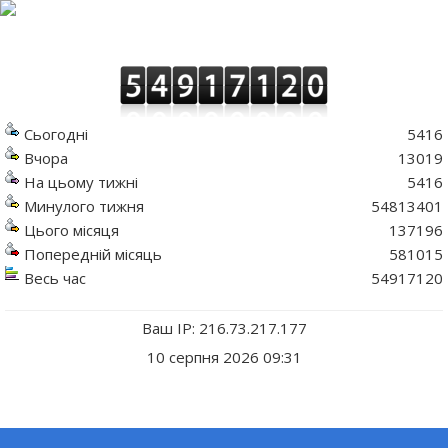
Сьогодні
5416
Вчора
13019
На цьому тижні
5416
Минулого тижня
54813401
Цього місяця
137196
Попередній місяць
581015
Весь час
54917120
Ваш IP: 216.73.217.177
10 серпня 2026 09:31