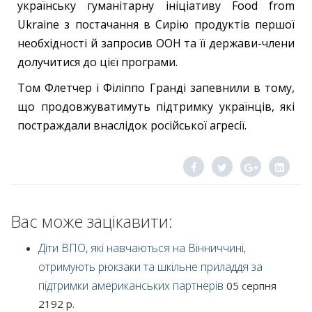
українську гуманітарну ініціативу Food from
Ukraine з постачання в Сирію продуктів першої
необхідності й запросив ООН та її держави-члени
долучитися до цієї програми.
Том Флетчер і Філіппо Гранді запевнили в тому,
що продовжуватимуть підтримку українців, які
постраждали внаслідок російської агресії.
Вас може зацікавити:
Діти ВПО, які навчаються на Вінниччині,
отримують рюкзаки та шкільне приладдя за
підтримки американських партнерів
05 серпня
2192 р.