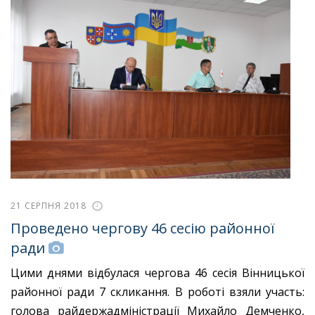
21 СЕРПНЯ 2018
Проведено чергову 46 сесію районної
ради
Цими днями відбулася чергова 46 сесія Вінницької
районної ради 7 скликання. В роботі взяли участь:
голова райдержадміністрації Михайло Демченко,