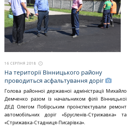
16 СЕРПНЯ 2018
На території Вінницького району
проводиться асфальтування доріг
Голова районної державної адміністрації Михайло
Демченко разом із начальником філії Вінницької
ДЕД Олегом Побірським проінспектували ремонт
автомобільних доріг «Брусленів-Стрижавка» та
«Стрижавка-Стадниця-Писарівка».