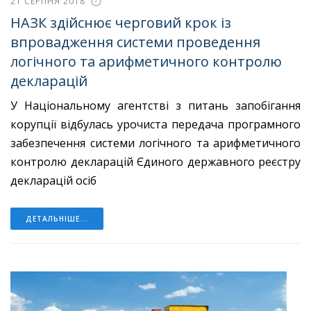
21 СЕРПНЯ 2018
НАЗК здійснює черговий крок із
впровадження системи проведення
логічного та арифметичного контролю
декларацій
У Національному агентстві з питань запобігання
корупції відбулась урочиста передача програмного
забезпечення системи логічного та арифметичного
контролю декларацій Єдиного державного реєстру
декларацій осіб
ДЕТАЛЬНІШЕ...