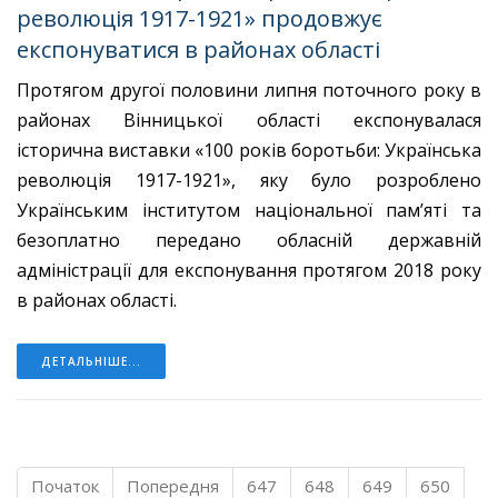
революція 1917-1921» продовжує
експонуватися в районах області
Протягом другої половини липня поточного року в
районах Вінницької області експонувалася
історична виставки «100 років боротьби: Українська
революція 1917-1921», яку було розроблено
Українським інститутом національної пам’яті та
безоплатно передано обласній державній
адміністрації для експонування протягом 2018 року
в районах області.
ДЕТАЛЬНІШЕ...
Початок
Попередня
647
648
649
650