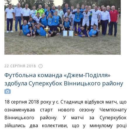
22 СЕРПНЯ 2018
Футбольна команда «Джем-Поділля»
здобула Суперкубок Вінницького району
18 серпня 2018 року у с. Стадниця відбувся матч, що
ознаменував старт нового сезону Чемпіонату
Вінницького району. У матчі за Суперкубок
зійшлись два колективи, що у минулому році