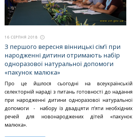
16 СЕРПНЯ 2018
З першого вересня вінницькі сім’ї при
народженні дитини отримають набір
одноразової натуральної допомоги
«пакунок малюка»
Про це йшлося сьогодні на всеукраїнській
селекторній нараді з питань готовності до надання
при народженні дитини одноразової натуральної
допомоги - набору із двадцяти п’яти необхідних
речей для новонароджених дітей «пакунок
малюка».