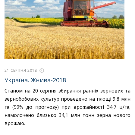
21 СЕРПНЯ 2018
Україна. Жнива-2018
Станом на 20 серпня збирання ранніх зернових та
зернобобових культур проведено на площі 9,8 млн
га (99% до прогнозу) при врожайності 34,7 ц/га,
намолочено близько 34,1 млн тонн зерна нового
врожаю.