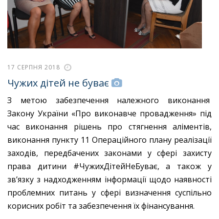
17 СЕРПНЯ 2018
Чужих дітей не буває
З метою забезпечення належного виконання
Закону України «Про виконавче провадження» під
час виконання рішень про стягнення аліментів,
виконання пункту 11 Операційного плану реалізації
заходів, передбачених законами у сфері захисту
права дитини #ЧужихДітейНеБуває, а також у
зв’язку з надходженням інформації щодо наявності
проблемних питань у сфері визначення суспільно
корисних робіт та забезпечення їх фінансування.