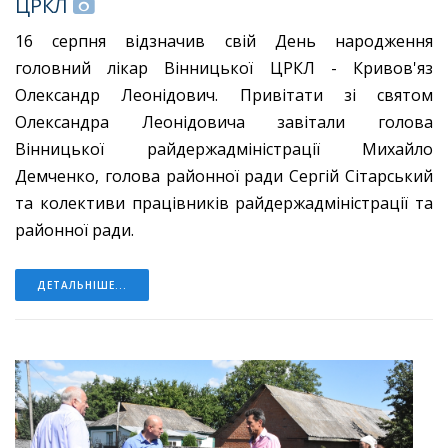
ЦРКЛ
16 серпня відзначив свій День народження
головний лікар Вінницької ЦРКЛ - Кривов'яз
Олександр Леонідович. Привітати зі святом
Олександра Леонідовича завітали голова
Вінницької райдержадміністрації Михайло
Демченко, голова районної ради Сергій Сітарський
та колективи працівників райдержадміністрації та
районної ради.
ДЕТАЛЬНІШЕ...