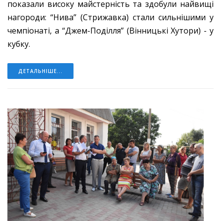
показали високу майстерність та здобули найвищі
нагороди: “Нива” (Стрижавка) стали сильнішими у
чемпіонаті, а “Джем-Поділля” (Вінницькі Хутори) - у
кубку.
ДЕТАЛЬНІШЕ...