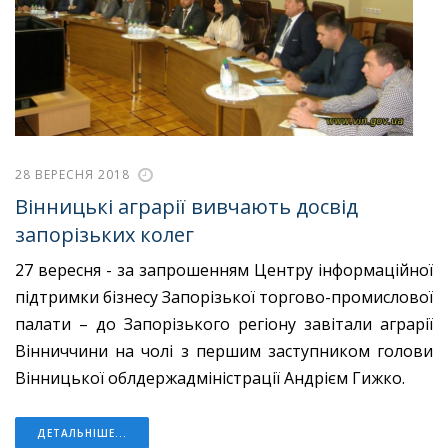
28 ВЕРЕСНЯ 2018
Вінницькі аграрії вивчають досвід
запорізьких колег
27 вересня - за запрошенням Центру інформаційної
підтримки бізнесу Запорізької торгово-промислової
палати – до Запорізького регіону завітали аграрії
Вінниччини на чолі з першим заступником голови
Вінницької облдержадміністрації Андрієм Гижко.
ДЕТАЛЬНІШЕ...