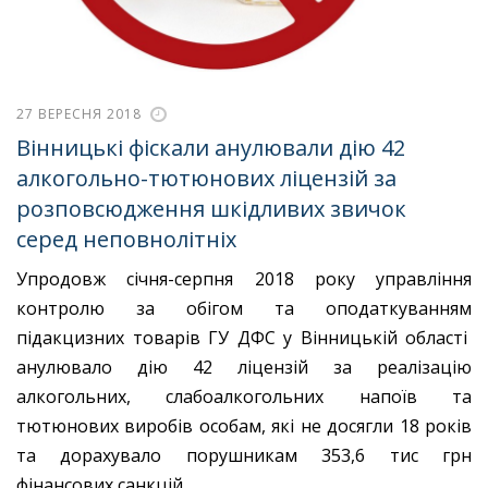
27 ВЕРЕСНЯ 2018
Вінницькі фіскали анулювали дію 42
алкогольно-тютюнових ліцензій за
розповсюдження шкідливих звичок
серед неповнолітніх
Упродовж січня-серпня 2018 року управління
контролю за обігом та оподаткуванням
підакцизних товарів ГУ ДФС у Вінницькій області
анулювало дію 42 ліцензій за реалізацію
алкогольних, слабоалкогольних напоїв та
тютюнових виробів особам, які не досягли 18 років
та дорахувало порушникам 353,6 тис грн
фінансових санкцій.