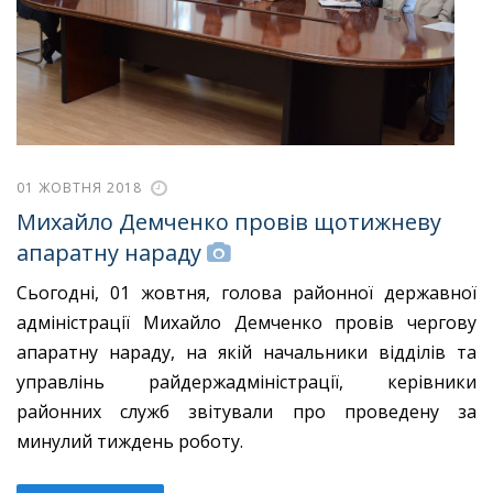
01 ЖОВТНЯ 2018
Михайло Демченко провів щотижневу
апаратну нараду
Сьогодні, 01 жовтня, голова районної державної
адміністрації Михайло Демченко провів чергову
апаратну нараду, на якій начальники відділів та
управлінь райдержадміністрації, керівники
районних служб звітували про проведену за
минулий тиждень роботу.