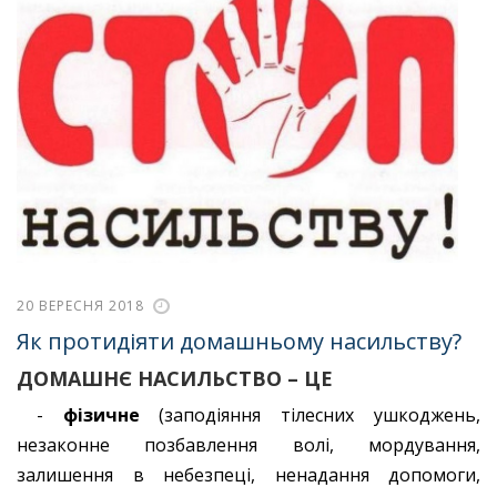
20 ВЕРЕСНЯ 2018
Як протидіяти домашньому насильству?
ДОМАШНЄ НАСИЛЬСТВО – ЦЕ
-
фізичне
(заподіяння тілесних ушкоджень,
незаконне позбавлення волі, мордування,
залишення в небезпеці, ненадання допомоги,