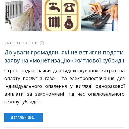
24 ВЕРЕСНЯ 2018
До уваги громадян, які не встигли подати
заяву на «монетизацію» житлової субсидії
Строк подачі заяви для відшкодування витрат на
оплату послуг з газо- та електропостачання для
індивідуального опалення у вигляді одноразової
виплати за зекономлені під час опалювального
сезону субсидії...
ДЕТАЛЬНІШЕ...