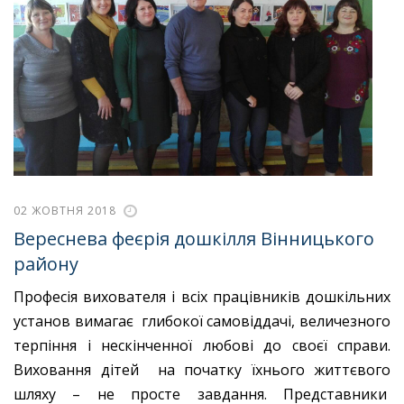
02 ЖОВТНЯ 2018
Вереснева феєрія дошкілля Вінницького
району
Професія вихователя і всіх працівників дошкільних
установ вимагає глибокої самовіддачі, величезного
терпіння і нескінченної любові до своєї справи.
Виховання дітей на початку їхнього життєвого
шляху – не просте завдання. Представники