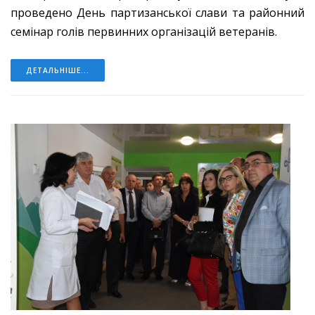
проведено День партизанської слави та районний
семінар голів первинних організацій ветеранів.
ДЕТАЛЬНІШЕ...