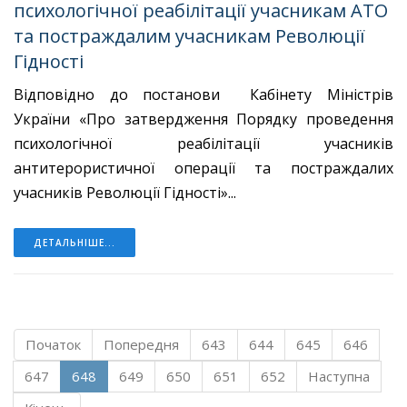
психологічної реабілітації учасникам АТО
та постраждалим учасникам Революції
Гідності
Відповідно до постанови Кабінету Міністрів
України «Про затвердження Порядку проведення
психологічної реабілітації учасників
антитерористичної операції та постраждалих
учасників Революції Гідності»...
ДЕТАЛЬНІШЕ...
Початок
Попередня
643
644
645
646
647
648
649
650
651
652
Наступна