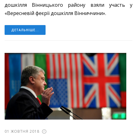
дошкілля Вінницького району взяли участь у
«Вересневій феєрії дошкілля Вінниччини».
ДЕТАЛЬНІШЕ...
01 ЖОВТНЯ 2018