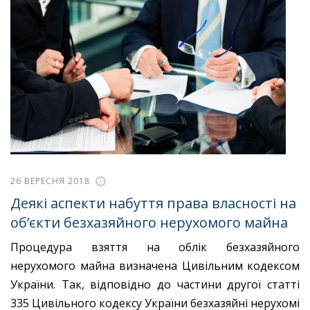
26 ВЕРЕСНЯ 2018
Деякі аспекти набуття права власності на
об’єкти безхазяйного нерухомого майна
Процедура взяття на облік безхазяйного
нерухомого майна визначена Цивільним кодексом
України. Так, відповідно до частини другої статті
335 Цивільного кодексу України безхазяйні нерухомі