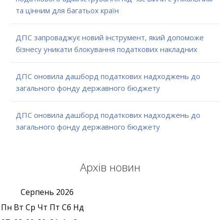
та цінним для багатьох країн
ДПС запроваджує новий інструмент, який допоможе
бізнесу уникати блокування податкових накладних
ДПС оновила дашборд податкових надходжень до
загального фонду державного бюджету
ДПС оновила дашборд податкових надходжень до
загального фонду державного бюджету
Архів новин
Серпень
2026
Пн
Вт
Ср
Чт
Пт
Сб
Нд