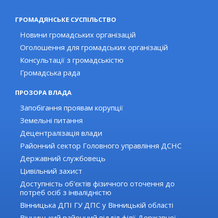
ГРОМАДЯНСЬКЕ СУСПІЛЬСТВО
Новини громадських організацій
Оголошення для громадських організацій
Консультації з громадськістю
Громадська рада
ПРОЗОРА ВЛАДА
Запобігання проявам корупції
Земельні питання
Децентралізація влади
Районний сектор Головного управління ДСНС
Державний службовець
Цивільний захист
Доступність об'єктів фізичного оточення до
потреб осіб з інвалідністю
Вінницька ДПІ ГУ ДПС у Вінницькій області
Вінницький районний відділ філії Державної