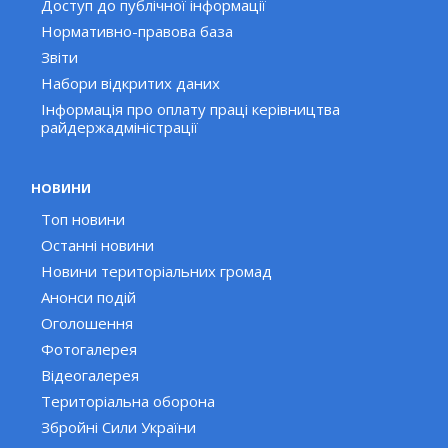
Доступ до публічної інформації
Нормативно-правова база
Звіти
Набори відкритих даних
Інформація про оплату праці керівництва
райдержадміністрації
НОВИНИ
Топ новини
Останні новини
Новини територіальних громад
Анонси подій
Оголошення
Фотогалерея
Відеогалерея
Територіальна оборона
Збройні Сили України