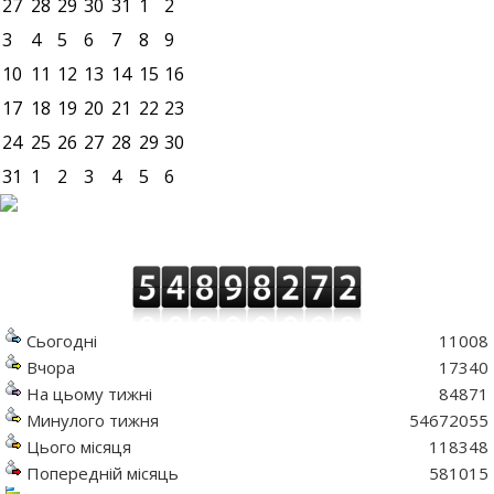
27
28
29
30
31
1
2
3
4
5
6
7
8
9
10
11
12
13
14
15
16
17
18
19
20
21
22
23
24
25
26
27
28
29
30
31
1
2
3
4
5
6
Сьогодні
11008
Вчора
17340
На цьому тижні
84871
Минулого тижня
54672055
Цього місяця
118348
Попередній місяць
581015