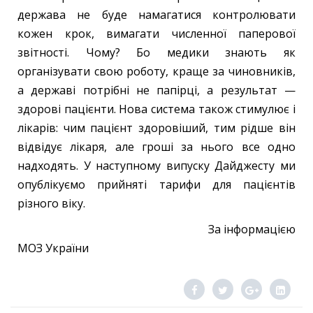
держава не буде намагатися контролювати
кожен крок, вимагати численної паперової
звітності. Чому? Бо медики знають як
організувати свою роботу, краще за чиновників,
а державі потрібні не папірці, а результат —
здорові пацієнти. Нова система також стимулює і
лікарів: чим пацієнт здоровіший, тим рідше він
відвідує лікаря, але гроші за нього все одно
надходять. У наступному випуску Дайджесту ми
опублікуємо прийняті тарифи для пацієнтів
різного віку.
За інформацією
МОЗ України