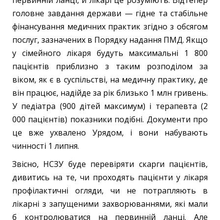
головне завдання держави — гідне та стабільне
фінансування медичних практик згідно з обсягом
послуг, зазначених в Порядку надання ПМД. Якщо
у сімейного лікаря будуть максимальні 1 800
пацієнтів приблизно з таким розподілом за
віком, як є в суспільстві, на медичну практику, де
він працює, надійде за рік близько 1 млн гривень.
У педіатра (900 дітей максимум) і терапевта (2
000 пацієнтів) показники подібні. Документи про
це вже ухвалено Урядом, і вони набувають
чинності 1 липня.
Звісно, НСЗУ буде перевіряти скарги пацієнтів,
дивитись на те, чи проходять пацієнти у лікаря
профілактичні огляди, чи не потрапляють в
лікарні з запущеними захворюваннями, які мали
б контролюватися на первинній ланці. Але