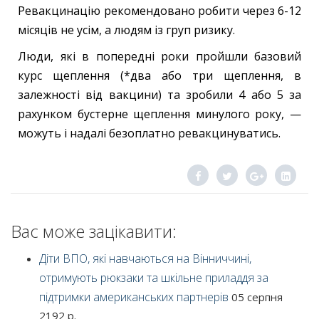
Ревакцинацію рекомендовано робити через 6-12
місяців не усім, а людям із груп ризику.
Люди, які в попередні роки пройшли базовий
курс щеплення (*два або три щеплення, в
залежності від вакцини) та зробили 4 або 5 за
рахунком бустерне щеплення минулого року, —
можуть і надалі безоплатно ревакцинуватись.
Вас може зацікавити:
Діти ВПО, які навчаються на Вінниччині,
отримують рюкзаки та шкільне приладдя за
підтримки американських партнерів
05 серпня
2192 р.