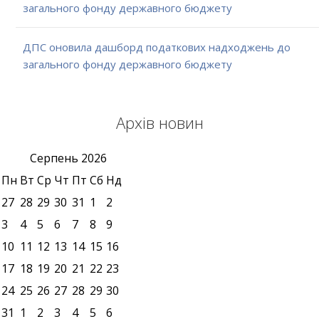
загального фонду державного бюджету
ДПС оновила дашборд податкових надходжень до
загального фонду державного бюджету
Архів новин
Серпень
2026
Пн
Вт
Ср
Чт
Пт
Сб
Нд
27
28
29
30
31
1
2
3
4
5
6
7
8
9
10
11
12
13
14
15
16
17
18
19
20
21
22
23
24
25
26
27
28
29
30
31
1
2
3
4
5
6