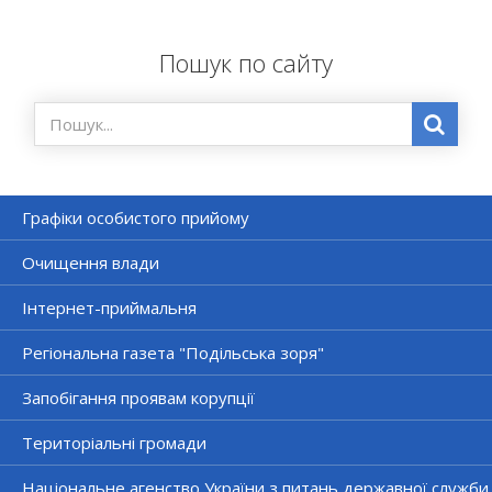
Пошук по сайту
Графіки особистого прийому
Очищення влади
Інтернет-приймальня
Регіональна газета "Подільська зоря"
Запобігання проявам корупції
Територіальні громади
Національне агенство України з питань державної служби