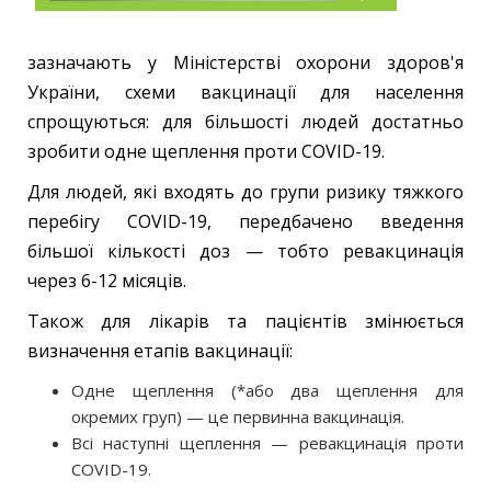
зазначають у Міністерстві охорони здоров'я
України, схеми вакцинації для населення
спрощуються: для більшості людей достатньо
зробити одне щеплення проти СОVID-19.
Для людей, які входять до групи ризику тяжкого
перебігу COVID-19, передбачено введення
більшої кількості доз — тобто ревакцинація
через 6-12 місяців.
Також для лікарів та пацієнтів змінюється
визначення етапів вакцинації:
Одне щеплення (*або два щеплення для
окремих груп) — це первинна вакцинація.
Всі наступні щеплення — ревакцинація проти
COVID-19.