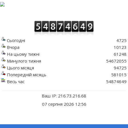
Сьогодні
4725
Вчора
10123
На цьому тижні
61248
Минулого тижня
54672055
Цього місяця
94725
Попередній місяць
581015
Весь час
54874649
Ваш IP: 216.73.216.68
07 серпня 2026 12:56