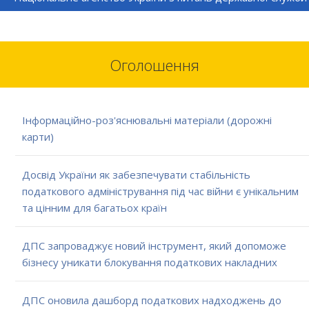
Оголошення
Інформаційно-роз'яснювальні матеріали (дорожні
карти)
Досвід України як забезпечувати стабільність
податкового адміністрування під час війни є унікальним
та цінним для багатьох країн
ДПС запроваджує новий інструмент, який допоможе
бізнесу уникати блокування податкових накладних
ДПС оновила дашборд податкових надходжень до