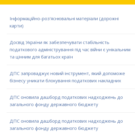
Інформаційно-роз'яснювальні матеріали (дорожні
карти)
Досвід України як забезпечувати стабільність
податкового адміністрування під час війни є унікальним
та цінним для багатьох країн
ДПС запроваджує новий інструмент, який допоможе
бізнесу уникати блокування податкових накладних
ДПС оновила дашборд податкових надходжень до
загального фонду державного бюджету
ДПС оновила дашборд податкових надходжень до
загального фонду державного бюджету