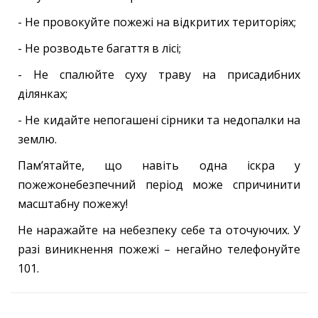
- Не провокуйте пожежі на відкритих територіях;
- Не розводьте багаття в лісі;
- Не спалюйте суху траву на присадибних
ділянках;
- Не кидайте непогашені сірники та недопалки на
землю.
Пам’ятайте, що навіть одна іскра у
пожежонебезпечний період може спричинити
масштабну пожежу!
Не наражайте на небезпеку себе та оточуючих. У
разі виникнення пожежі – негайно телефонуйте
101.