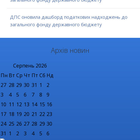
ДПС оновила дашборд податкових надходжень до
загального фонду державного бюджету
Архів новин
Серпень
2026
Пн
Вт
Ср
Чт
Пт
Сб
Нд
27
28
29
30
31
1
2
3
4
5
6
7
8
9
10
11
12
13
14
15
16
17
18
19
20
21
22
23
24
25
26
27
28
29
30
31
1
2
3
4
5
6