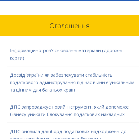
Оголошення
Інформаційно-роз'яснювальні матеріали (дорожні
карти)
Досвід України як забезпечувати стабільність
податкового адміністрування під час війни є унікальним
та цінним для багатьох країн
ДПС запроваджує новий інструмент, який допоможе
бізнесу уникати блокування податкових накладних
ДПС оновила дашборд податкових надходжень до
загального фонду державного бюджету