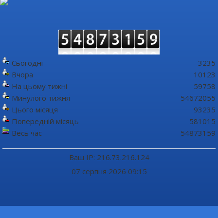
Сьогодні
3235
Вчора
10123
На цьому тижні
59758
Минулого тижня
54672055
Цього місяця
93235
Попередній місяць
581015
Весь час
54873159
Ваш IP: 216.73.216.124
07 серпня 2026 09:15