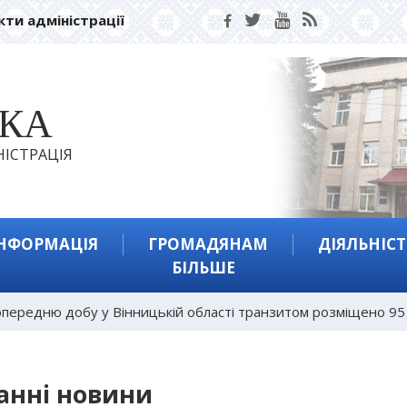
кти адміністрації
ЬКА
ІСТРАЦІЯ
ІНФОРМАЦІЯ
ГРОМАДЯНАМ
ДІЯЛЬНІСТ
БІЛЬШЕ
опередню добу у Вінницькій області транзитом розміщено 95 
анні новини