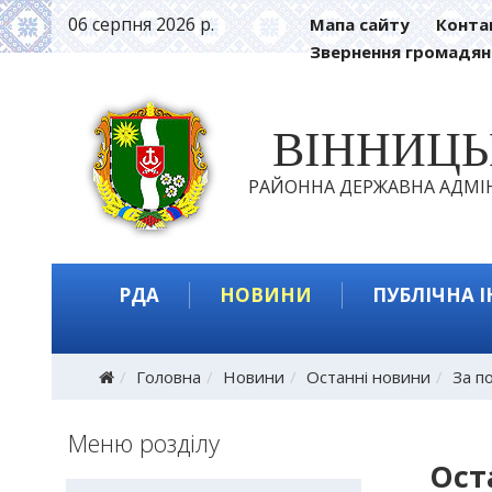
06 серпня 2026 р.
Мапа сайту
Конта
Звернення громадян
ВІННИЦ
РАЙОННА ДЕРЖАВНА АДМІН
РДА
НОВИНИ
ПУБЛІЧНА 
Головна
Новини
Останні новини
За п
Меню розділу
Ост