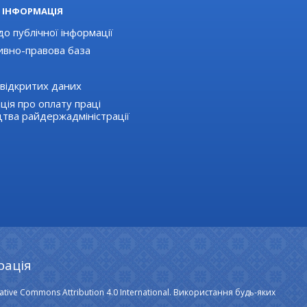
 ІНФОРМАЦІЯ
о публічної інформації
вно-правова база
відкритих даних
ція про оплату праці
цтва райдержадміністрації
рація
ative Commons Attribution 4.0 International. Використання будь-яких