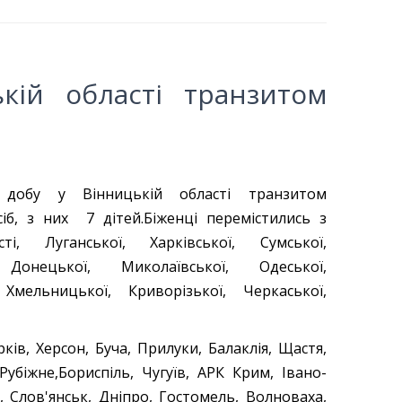
кій області транзитом
добу у Вінницькій області транзитом
іб, з них 7 дітей.Біженці перемістились з
сті, Луганської, Харківської, Сумської,
 Донецької, Миколаївської, Одеської,
 Хмельницької, Криворізької, Черкаської,
рків, Херсон, Буча, Прилуки, Балаклія, Щастя,
Рубіжне,Бориспіль, Чугуїв, АРК Крим, Івано-
, Слов'янськ, Дніпро, Гостомель, Волноваха,