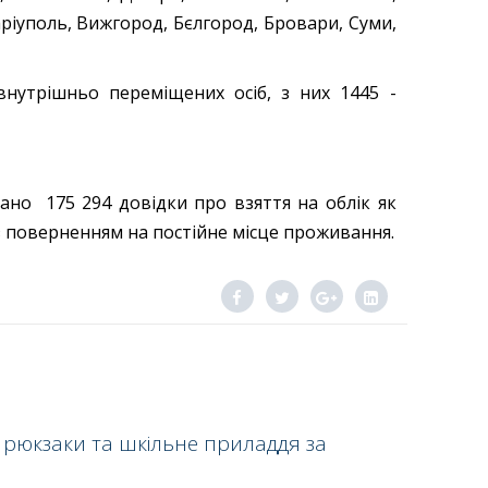
аріуполь, Вижгород, Бєлгород, Бровари, Суми,
внутрішньо переміщених осіб, з них 1445 -
дано 175 294 довідки про взяття на облік як
 з поверненням на постійне місце проживання.
 рюкзаки та шкільне приладдя за