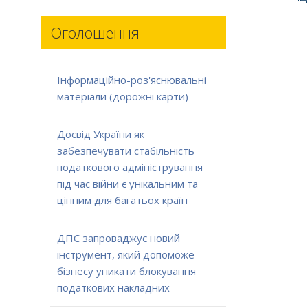
Оголошення
Інформаційно-роз'яснювальні
матеріали (дорожні карти)
Досвід України як
забезпечувати стабільність
податкового адміністрування
під час війни є унікальним та
цінним для багатьох країн
ДПС запроваджує новий
інструмент, який допоможе
бізнесу уникати блокування
податкових накладних