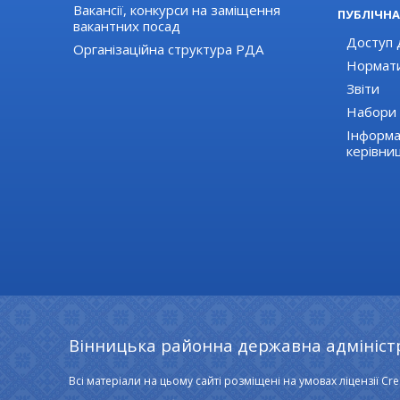
Вакансії, конкурси на заміщення
ПУБЛІЧНА
вакантних посад
Доступ д
Організаційна структура РДА
Нормати
Звіти
Набори 
Інформа
керівни
Вінницька районна державна адмініст
Всі матеріали на цьому сайті розміщені на умовах ліцензії Cre