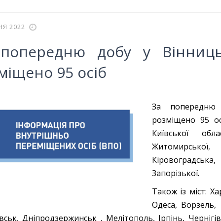
НЯ 2022
попередню добу у Вінниць
міщено 95 осіб
За попередню 
розміщено 95 ос
Київської обла
Житомирської,
Кіровоградська,
Запорізької.
Також із міст: Ха
Одеса, Ворзель, 
вськ, Дніпродзержинськ , Мелітополь, Ірпінь, Чернігів