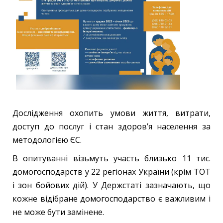
Дослідження охопить умови життя, витрати,
доступ до послуг і стан здоров’я населення за
методологією ЄС.
В опитуванні візьмуть участь близько 11 тис.
домогосподарств у 22 регіонах України (крім ТОТ
і зон бойових дій). У Держстаті зазначають, що
кожне відібране домогосподарство є важливим і
не може бути замінене.