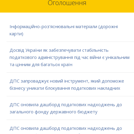
Оголошення
Інформаційно-роз'яснювальні матеріали (дорожні
карти)
Досвід України як забезпечувати стабільність
податкового адміністрування під час війни є унікальним
та цінним для багатьох країн
ДПС запроваджує новий інструмент, який допоможе
бізнесу уникати блокування податкових накладних
ДПС оновила дашборд податкових надходжень до
загального фонду державного бюджету
ДПС оновила дашборд податкових надходжень до