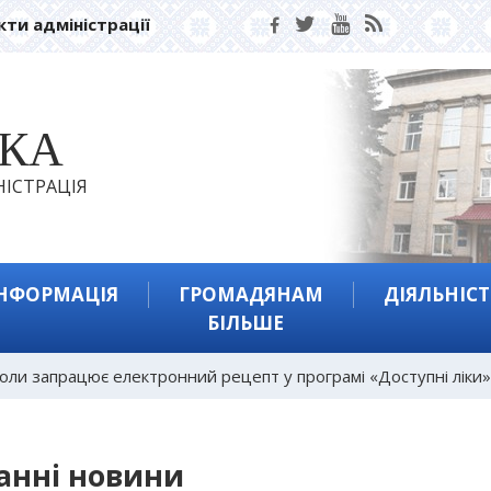
кти адміністрації
ЬКА
ІСТРАЦІЯ
ІНФОРМАЦІЯ
ГРОМАДЯНАМ
ДІЯЛЬНІСТ
БІЛЬШЕ
 коли запрацює електронний рецепт у програмі «Доступні ліки»
анні новини