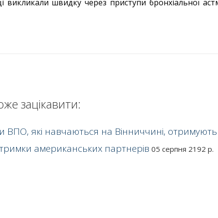
ці викликали швидку через приступи бронхіальної аст
оже зацікавити:
ти ВПО, які навчаються на Вінниччині, отримують
дтримки американських партнерів
05 серпня 2192 р.