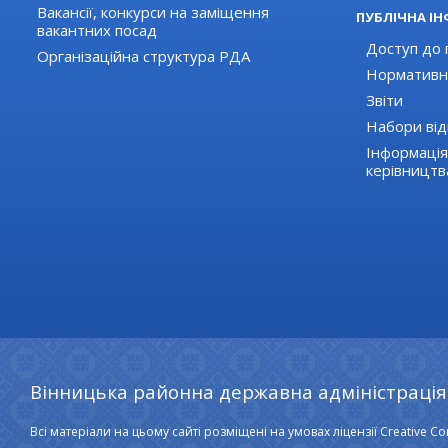
Вакансії, конкурси на заміщення
ПУБЛІЧНА І
вакантних посад
Доступ до 
Організаційна структура РДА
Нормативн
Звіти
Набори від
Інформація
керівництв
Вінницька районна державна адміністрація
Всі матеріали на цьому сайті розміщені на умовах ліцензії Creative Co