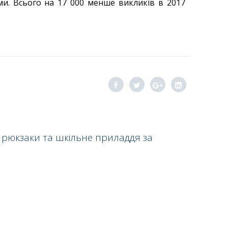
ми. Всього на 17 000 менше викликів в 2017
 рюкзаки та шкільне приладдя за