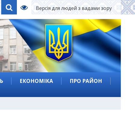
Версія для людей з вадами зору
Ь
ЕКОНОМІКА
ПРО РАЙОН