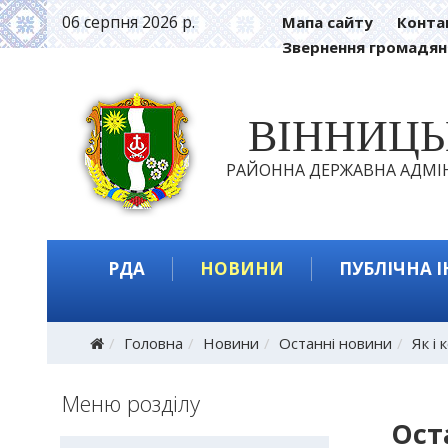
06 серпня 2026 р.
Мапа сайту
Конта
Звернення громадян
ВІННИЦ
РАЙОННА ДЕРЖАВНА АДМІН
РДА
НОВИНИ
ПУБЛІЧНА 
Головна
Новини
Останні новини
Як і
Меню розділу
Ост