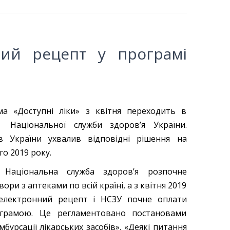
ний рецепт у програмі
а «Доступні ліки» з квітня переходить в
я Національної служби здоров’я України.
ів України ухвалив відповідні рішення на
го 2019 року.
 Національна служба здоров’я розпочне
ори з аптеками по всій країні, а з квітня 2019
електронний рецепт і НСЗУ почне оплати
грамою. Це регламентовано постановами
мбурсації лікарських засобів», «Деякі питання