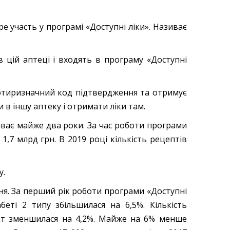
е участь у програмі «Доступні ліки». Називає
 в цій аптеці і входять в програму «Доступні
 чотиризначний код підтвердження та отримує
 в іншу аптеку і отримати ліки там.
риває майже два роки. За час роботи програми
,7 млрд грн. В 2019 році кількість рецептів
у.
ння. За перший рік роботи програми «Доступні
беті 2 типу збільшилася на 6,5%. Кількість
ркт зменшилася на 4,2%. Майже на 6% менше