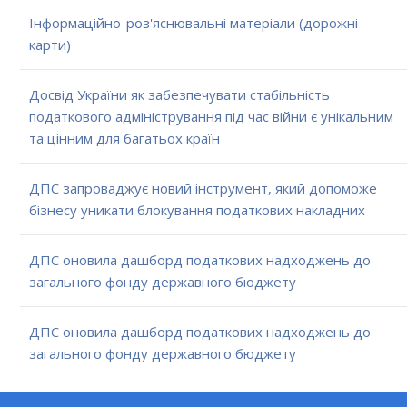
Інформаційно-роз'яснювальні матеріали (дорожні
карти)
Досвід України як забезпечувати стабільність
податкового адміністрування під час війни є унікальним
та цінним для багатьох країн
ДПС запроваджує новий інструмент, який допоможе
бізнесу уникати блокування податкових накладних
ДПС оновила дашборд податкових надходжень до
загального фонду державного бюджету
ДПС оновила дашборд податкових надходжень до
загального фонду державного бюджету