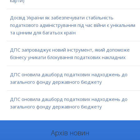
карти)
Досвід України як забезпечувати стабільність
податкового адміністрування під час війни є унікальним
та цінним для багатьох країн
ДПС запроваджує новий інструмент, який допоможе
бізнесу уникати блокування податкових накладних
ДПС оновила дашборд податкових надходжень до
загального фонду державного бюджету
ДПС оновила дашборд податкових надходжень до
загального фонду державного бюджету
Архів новин