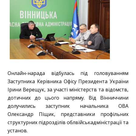
Онлайн-нарада відбулась під головуванням
Заступника Керівника Офісу Президента України
Ірини Верещук, за участі міністерств та відомств,
дотичних до цього напряму. Від Вінниччини
долучились заступник начальника ОВА
Олександр Піщик, представники профільних
структурних підрозділів облвійськадміністрації та
установ.