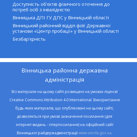
Доступність об'єктів фізичного оточення до
потреб осіб з інвалідністю
Вінницька ДПІ ГУ ДПС у Вінницькій області
Вінницький районний відділ філії Державної
установи «Центр пробації» у Вінницькій області
Безбар'єрність
Вінницька районна державна
адміністрація
Всі матеріали на цьому сайті розміщені на умовах ліцензії
Creative Commons Attribution 4.0 International. Використання
будь-яких матеріалів, що опубліковані на цьому сайті,
дозволяється при умові зазначення посилання (для
інтернет-видань - гіперпосилання) на офіційний сайт
Вінницької райдержадміністрації
www.vinrda.gov.ua
.