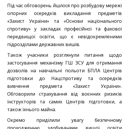
Під час обговорень йшлося про розбудову мережі
опорних осередків викладання предметів
«Захист України» та «Основи національного
спротиву» у закладах професійної та фахової
передвищої освіти, що є невідокремленими
підрозділами державних вишів.
Також учасники розглянули питання щодо
застосування механізму ГШ ЗСУ для отримання
дозволів на навчальні польоти БПЛА Центрів
підготовки до Нацспротиву та осередків
вивчення предмета «Захист України».
Обговорили страхування від воєнних ризиків
інструкторів та самих Центрів підготовки, а
також їхнього майна.
Окремо приділили увагу безпечному
проходженню здобувачами вищої освіти