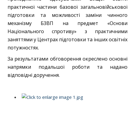
практичної частини базової загальновійськової
підготовки та можливості заміни чинного
механізму БЗВП на предмет «Основи
Національного спротиву» з практичними
заняттями у Центрах підготовки та інших освітніх
потужностях.
За результатами обговорення окреслено основні
напрямки подальшої роботи та надано
відповідні доручення.