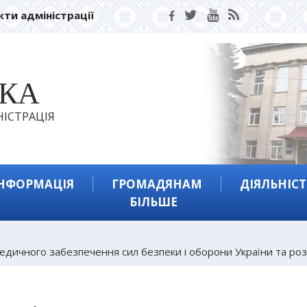
кти адміністрації
ЬКА
ІСТРАЦІЯ
ІНФОРМАЦІЯ
ГРОМАДЯНАМ
ДІЯЛЬНІСТ
БІЛЬШЕ
ичного забезпечення сил безпеки і оборони України та розв