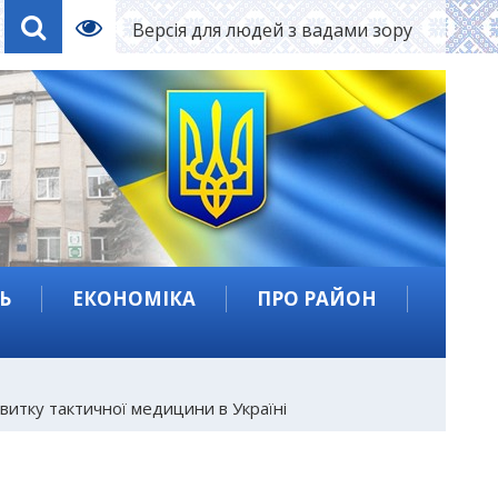
Версія для людей з вадами зору
Ь
ЕКОНОМІКА
ПРО РАЙОН
итку тактичної медицини в Україні