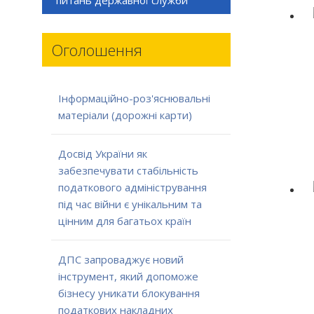
Оголошення
Інформаційно-роз'яснювальні
матеріали (дорожні карти)
Досвід України як
забезпечувати стабільність
податкового адміністрування
під час війни є унікальним та
цінним для багатьох країн
ДПС запроваджує новий
інструмент, який допоможе
бізнесу уникати блокування
податкових накладних