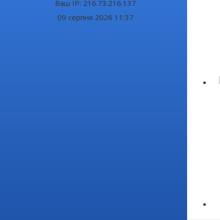
Ваш IP: 216.73.216.137
09 серпня 2026 11:37