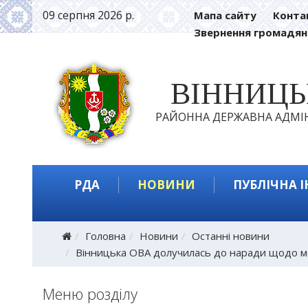
09 серпня 2026 р.
Мапа сайту
Конта
Звернення громадян
ВІННИЦ
РАЙОННА ДЕРЖАВНА АДМІН
РДА
НОВИНИ
ПУБЛІЧНА 
Головна
Новини
Останні новини
Вінницька ОВА долучилась до наради щодо мед
Меню розділу