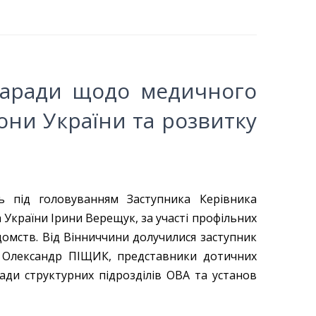
наради щодо медичного
они України та розвитку
ь під головуванням Заступника Керівника
 України Ірини Верещук, за участі профільних
ідомств. Від Вінниччини долучилися заступник
 Олександр ПІЩИК, представники дотичних
ади структурних підрозділів ОВА та установ