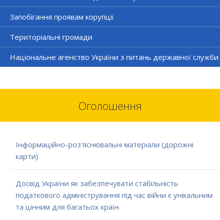
Запобігання проявам корупції
Територіальні громади
Національне агенство України з питань державної служби
Оголошення
Інформаційно-роз'яснювальні матеріали (дорожні
карти)
Досвід України як забезпечувати стабільність
податкового адміністрування під час війни є унікальним
та цінним для багатьох країн