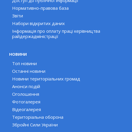
Доступ до публічної інформації
Нормативно-правова база
Звіти
Набори відкритих даних
Інформація про оплату праці керівництва
райдержадміністрації
НОВИНИ
Топ новини
Останні новини
Новини територіальних громад
Анонси подій
Оголошення
Фотогалерея
Відеогалерея
Територіальна оборона
Збройні Сили України