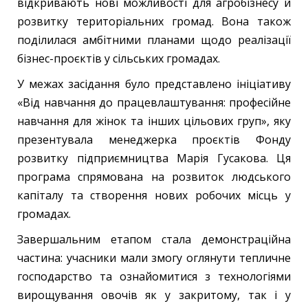
відкривають нові можливості для агробізнесу й
розвитку територіальних громад. Вона також
поділилася амбітними планами щодо реалізації
бізнес-проєктів у сільських громадах.
У межах засідання було представлено ініціативу
«Від навчання до працевлаштування: професійне
навчання для жінок та інших цільових груп», яку
презентувала менеджерка проєктів Фонду
розвитку підприємництва Марія Гусакова. Ця
програма спрямована на розвиток людського
капіталу та створення нових робочих місць у
громадах.
Завершальним етапом стала демонстраційна
частина: учасники мали змогу оглянути тепличне
господарство та ознайомитися з технологіями
вирощування овочів як у закритому, так і у