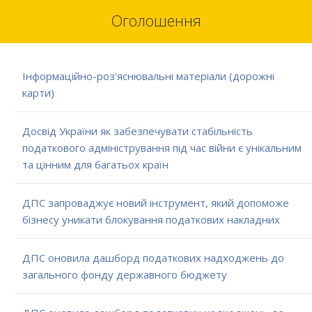
Оголошення
Інформаційно-роз'яснювальні матеріали (дорожні
карти)
Досвід України як забезпечувати стабільність
податкового адміністрування під час війни є унікальним
та цінним для багатьох країн
ДПС запроваджує новий інструмент, який допоможе
бізнесу уникати блокування податкових накладних
ДПС оновила дашборд податкових надходжень до
загального фонду державного бюджету