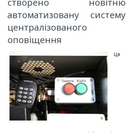
створено новітню
автоматизовану систему
централізованого
оповіщення
Ця