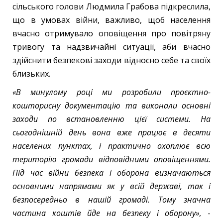
сільського голови Людмила Грабова підкреслила,
що в умовах війни, важливо, щоб населення
вчасно отримувало оповіщення про повітряну
тривогу та надзвичайні ситуації, аби вчасно
здійснити безпекові заходи відносно себе та своїх
близьких.
«В минулому році ми розробили проєктно-
кошторисну документацію та виконали основні
заходи по встановленню цієї системи. На
сьогоднішній день вона вже працює в десяти
населених пунктах, і практично охоплює всю
територію громади відповідними оповіщеннями.
Під час війни безпека і оборона визначаються
основними напрямами як у всій державі, так і
безпосередньо в нашій громаді. Тому значна
частина коштів йде на безпеку і оборону»
, -