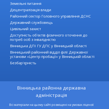
Земельні питання
Децентралізація влади
Районний сектор Головного управління ДСНС
Державний службовець
Цивільний захист
Доступність об'єктів фізичного оточення до
потреб осіб з інвалідністю
Вінницька ДПІ ГУ ДПС у Вінницькій області
Вінницький районний відділ філії Державної
установи «Центр пробації» у Вінницькій області
Безбар'єрність
Вінницька районна державна
адміністрація
Всі матеріали на цьому сайті розміщені на умовах ліцензії