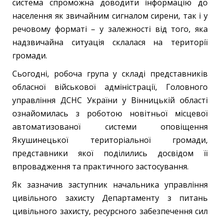
система спроможна доводити інформацію до
населення як звичайним сигналом сирени, так і у
речовому форматі – у залежності від того, яка
надзвичайна ситуація склалася на території
громади.
Сьогодні, робоча група у складі представників
обласної військової адміністрації, Головного
управління ДСНС України у Вінницькій області
ознайомилась з роботою новітньої місцевої
автоматизованої системи оповіщення
Якушинецької територіальної громади,
представники якої поділились досвідом її
впровадження та практичного застосування.
Як зазначив заступник начальника управління
цивільного захисту Департаменту з питань
цивільного захисту, ресурсного забезпечення сил