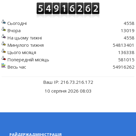
Сьогодні
4558
Вчора
13019
На цьому тижні
4558
Минулого тижня
54813401
Цього місяця
136338
Попередній місяць
581015
Весь час
54916262
Ваш IP: 216.73.216.172
10 серпня 2026 08:03
РАЙДЕРЖАДМІНІСТРАЦІЯ