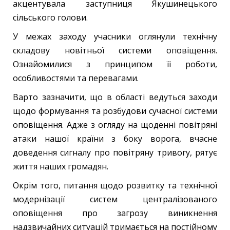
акцентувала заступниця Якушинецького
сільського голови.
У межах заходу учасники оглянули технічну
складову новітньої системи оповіщення.
Ознайомилися з принципом її роботи,
особливостями та перевагами.
Варто зазначити, що в області ведуться заходи
щодо формування та розбудови сучасної системи
оповіщення. Адже з огляду на щоденні повітряні
атаки нашої країни з боку ворога, вчасне
доведення сигналу про повітряну тривогу, рятує
життя наших громадян.
Окрім того, питання щодо розвитку та технічної
модернізації систем централізованого
оповіщення про загрозу виникнення
надзвичайних ситуацій тримається на постійному