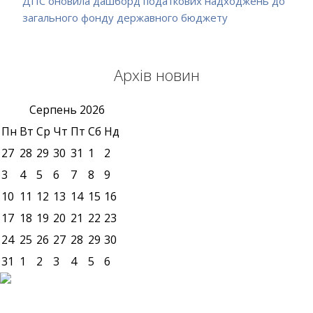
ДПС оновила дашборд податкових надходжень до
загального фонду державного бюджету
Архів новин
Серпень
2026
Пн
Вт
Ср
Чт
Пт
Сб
Нд
27
28
29
30
31
1
2
3
4
5
6
7
8
9
10
11
12
13
14
15
16
17
18
19
20
21
22
23
24
25
26
27
28
29
30
31
1
2
3
4
5
6