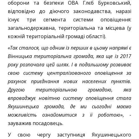
оборони та безпеки ОВА Глєб Бурковський,
відповідно до діючого законодавства, наразі
існує три сегмента системи оповіщення:
загальнодержавна, територіальна та місцева (у
кожній територіальній громаді області).
«Так сталося, що одним із перших в цьому напрямі є
Вінницька територіальна громада, яка ще із 2017
року розпочала цей шлях. І в подальшому розвиває
свою систему централізованого оповіщення за
рахунок приєднання нових населених пунктів.
Другою територіальною громадою, яка
впроваджує новітню систему оповіщення стала
Якушинецька громада, де ми сьогодні маємо
можливість ознайомитися з її роботою»
, -
зауважив посадовець.
У свою чергу заступниця Якушинецького