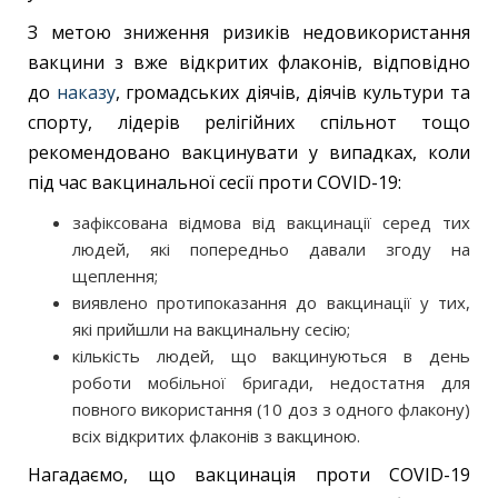
З метою зниження ризиків недовикористання
вакцини з вже відкритих флаконів, відповідно
до
наказу
, громадських діячів, діячів культури та
спорту, лідерів релігійних спільнот тощо
рекомендовано вакцинувати у випадках, коли
під час вакцинальної сесії проти COVID-19:
зафіксована відмова від вакцинації серед тих
людей, які попередньо давали згоду на
щеплення;
виявлено протипоказання до вакцинації у тих,
які прийшли на вакцинальну сесію;
кількість людей, що вакцинуються в день
роботи мобільної бригади, недостатня для
повного використання (10 доз з одного флакону)
всіх відкритих флаконів з вакциною.
Нагадаємо, що вакцинація проти COVID-19