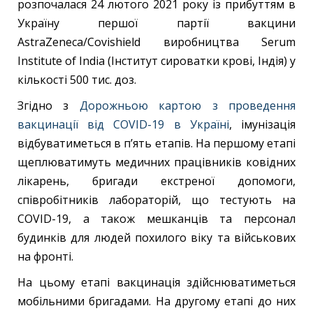
розпочалася 24 лютого 2021 року із прибуттям в
Україну першої партії вакцини
AstraZeneca/Covishield виробництва Serum
Institute of India (Інститут сироватки крові, Індія) у
кількості 500 тис. доз.
Згідно з
Дорожньою картою з проведення
вакцинації від COVID-19 в Україні
, імунізація
відбуватиметься в п’ять етапів. На першому етапі
щеплюватимуть медичних працівників ковідних
лікарень, бригади екстреної допомоги,
співробітників лабораторій, що тестують на
COVID-19, а також мешканців та персонал
будинків для людей похилого віку та військових
на фронті.
На цьому етапі вакцинація здійснюватиметься
мобільними бригадами. На другому етапі до них