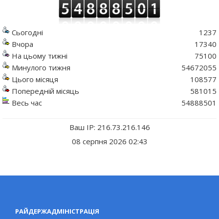
Сьогодні
1237
Вчора
17340
На цьому тижні
75100
Минулого тижня
54672055
Цього місяця
108577
Попередній місяць
581015
Весь час
54888501
Ваш IP: 216.73.216.146
08 серпня 2026 02:43
РАЙДЕРЖАДМІНІСТРАЦІЯ