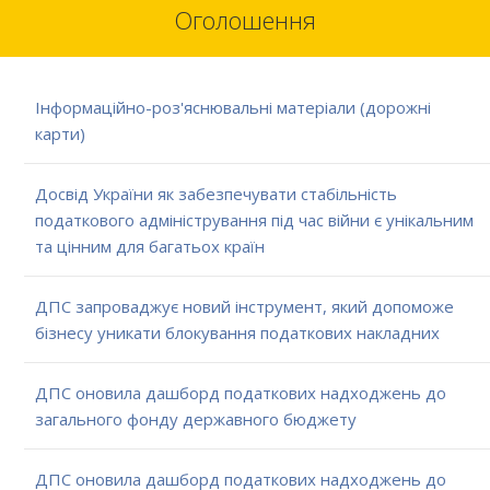
Оголошення
Інформаційно-роз'яснювальні матеріали (дорожні
карти)
Досвід України як забезпечувати стабільність
податкового адміністрування під час війни є унікальним
та цінним для багатьох країн
ДПС запроваджує новий інструмент, який допоможе
бізнесу уникати блокування податкових накладних
ДПС оновила дашборд податкових надходжень до
загального фонду державного бюджету
ДПС оновила дашборд податкових надходжень до