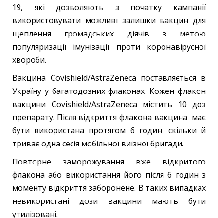
19, які дозволяють з початку кампанії
використовувати можливі залишки вакцин для
щеплення громадських діячів з метою
популяризації імунізації проти коронавірусної
хвороби.
Вакцина Covishield/AstraZeneca поставляється в
Україну у багатодозних флаконах. Кожен флакон
вакцини Covishield/AstraZeneca містить 10 доз
препарату. Після відкриття флакона вакцина має
бути використана протягом 6 годин, скільки й
триває одна сесія мобільної виїзної бригади.
Повторне заморожування вже відкритого
флакона або використання його після 6 годин з
моменту відкриття заборонене. В таких випадках
невикористані дози вакцини мають бути
утилізовані.