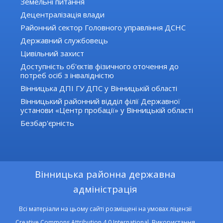
Земельні питання
Децентралізація влади
Районний сектор Головного управління ДСНС
Державний службовець
Цивільний захист
Доступність об'єктів фізичного оточення до
потреб осіб з інвалідністю
Вінницька ДПІ ГУ ДПС у Вінницькій області
Вінницький районний відділ філії Державної
установи «Центр пробації» у Вінницькій області
Безбар'єрність
Вінницька районна державна
адміністрація
Всі матеріали на цьому сайті розміщені на умовах ліцензії
Creative Commons Attribution 4.0 International. Використання