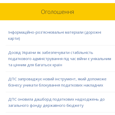
Оголошення
Інформаційно-роз'яснювальні матеріали (дорожні
карти)
Досвід України як забезпечувати стабільність
податкового адміністрування під час війни є унікальним
та цінним для багатьох країн
ДПС запроваджує новий інструмент, який допоможе
бізнесу уникати блокування податкових накладних
ДПС оновила дашборд податкових надходжень до
загального фонду державного бюджету