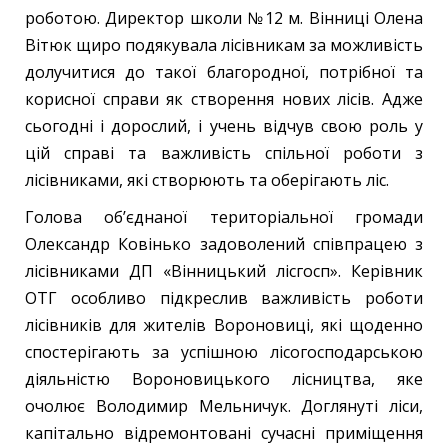
роботою. Директор школи №12 м. Вінниці Олена
Вітюк щиро подякувала лісівникам за можливість
долучитися до такої благородної, потрібної та
корисної справи як створення нових лісів. Адже
сьогодні і дорослий, і учень відчув свою роль у
цій справі та важливість спільної роботи з
лісівниками, які створюють та оберігають ліс.
Голова об’єднаної територіальної громади
Олександр Ковінько задоволений співпрацею з
лісівниками ДП «Вінницький лісгосп». Керівник
ОТГ особливо підкреслив важливість роботи
лісівників для жителів Вороновиці, які щоденно
спостерігають за успішною лісогосподарською
діяльністю Вороновицького лісництва, яке
очолює Володимир Мельничук. Доглянуті ліси,
капітально відремонтовані сучасні приміщення