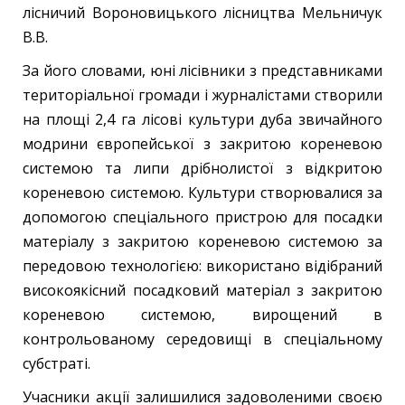
лісничий Вороновицького лісництва Мельничук
В.В.
За його словами, юні лісівники з представниками
територіальної громади і журналістами створили
на площі 2,4 га лісові культури дуба звичайного
модрини європейської з закритою кореневою
системою та липи дрібнолистої з відкритою
кореневою системою. Культури створювалися за
допомогою спеціального пристрою для посадки
матеріалу з закритою кореневою системою за
передовою технологією: використано відібраний
високоякісний посадковий матеріал з закритою
кореневою системою, вирощений в
контрольованому середовищі в спеціальному
субстраті.
Учасники акції залишилися задоволеними своєю