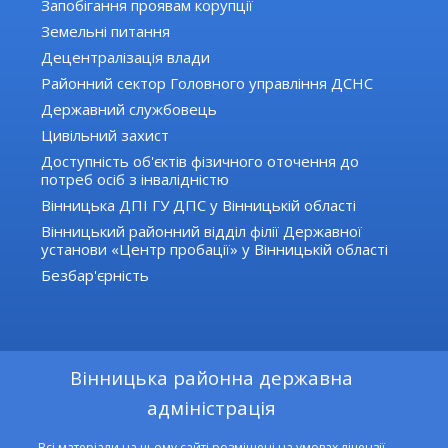
Запобігання проявам корупції
Земельні питання
Децентралізація влади
Районний сектор Головного управління ДСНС
Державний службовець
Цивільний захист
Доступність об'єктів фізичного оточення до
потреб осіб з інвалідністю
Вінницька ДПІ ГУ ДПС у Вінницькій області
Вінницький районний відділ філії Державної
установи «Центр пробації» у Вінницькій області
Безбар'єрність
Вінницька районна державна
адміністрація
Всі матеріали на цьому сайті розміщені на умовах ліцензії