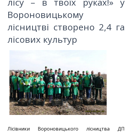
лісу – в твоїх руках!» у
Вороновицькому
лісництві створено 2,4 га
лісових культур
Лісівники Вороновицького лісництва ДП