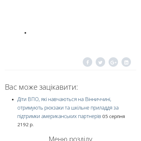
Вас може зацікавити:
Діти ВПО, які навчаються на Вінниччині,
отримують рюкзаки та шкільне приладдя за
підтримки американських партнерів
05 серпня
2192 р.
Меню розділу