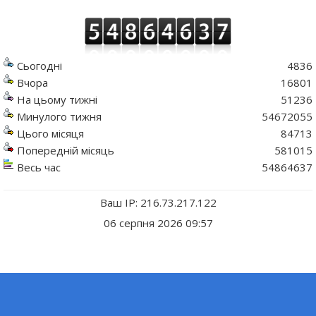
Сьогодні
4836
Вчора
16801
На цьому тижні
51236
Минулого тижня
54672055
Цього місяця
84713
Попередній місяць
581015
Весь час
54864637
Ваш IP: 216.73.217.122
06 серпня 2026 09:57