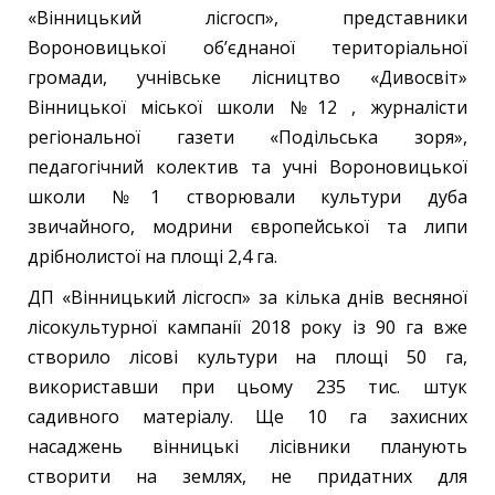
«Вінницький лісгосп», представники
Вороновицької об’єднаної територіальної
громади, учнівське лісництво «Дивосвіт»
Вінницької міської школи №12 , журналісти
регіональної газети «Подільська зоря»,
педагогічний колектив та учні Вороновицької
школи №1 створювали культури дуба
звичайного, модрини європейської та липи
дрібнолистої на площі 2,4 га.
ДП «Вінницький лісгосп» за кілька днів весняної
лісокультурної кампанії 2018 року із 90 га вже
створило лісові культури на площі 50 га,
використавши при цьому 235 тис. штук
садивного матеріалу. Ще 10 га захисних
насаджень вінницькі лісівники планують
створити на землях, не придатних для