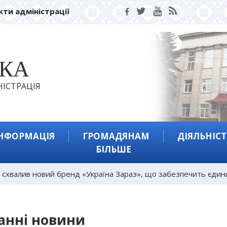
кти адміністрації
ЬКА
ІСТРАЦІЯ
ІНФОРМАЦІЯ
ГРОМАДЯНАМ
ДІЯЛЬНІСТ
БІЛЬШЕ
 схвалив новий бренд «Україна Зараз», що забезпечить єдини
анні новини