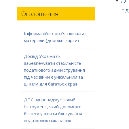
Ді
пі
Оголошення
Інформаційно-роз'яснювальні
матеріали (дорожні карти)
Досвід України як
забезпечувати стабільність
податкового адміністрування
під час війни є унікальним та
цінним для багатьох країн
ДПС запроваджує новий
інструмент, який допоможе
бізнесу уникати блокування
податкових накладних