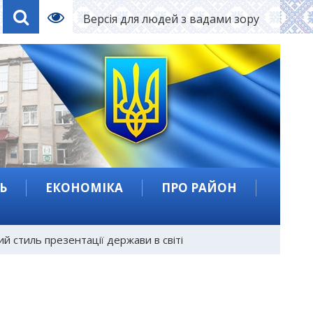
Версія для людей з вадами зору
Ь
ЕКОНОМІКА
ПРО РАЙОН
й стиль презентації держави в світі