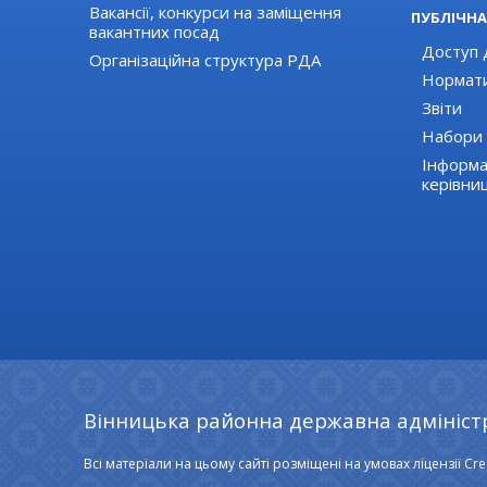
Вакансії, конкурси на заміщення
ПУБЛІЧНА
вакантних посад
Доступ д
Організаційна структура РДА
Нормати
Звіти
Набори 
Інформа
керівни
Вінницька районна державна адмініст
Всі матеріали на цьому сайті розміщені на умовах ліцензії Cre