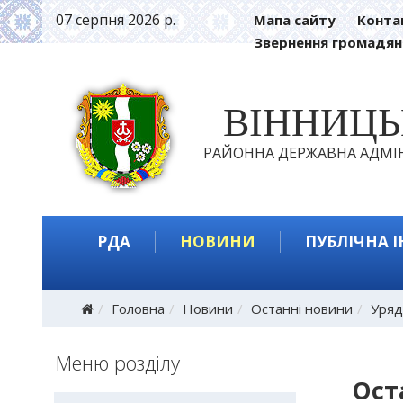
07 серпня 2026 р.
Мапа сайту
Конта
Звернення громадян
ВІННИЦ
РАЙОННА ДЕРЖАВНА АДМІН
РДА
НОВИНИ
ПУБЛІЧНА 
Головна
Новини
Останні новини
Уряд
Меню розділу
Ост