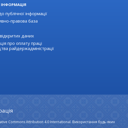
 ІНФОРМАЦІЯ
о публічної інформації
вно-правова база
відкритих даних
ція про оплату праці
цтва райдержадміністрації
рація
ative Commons Attribution 4.0 International. Використання будь-яких