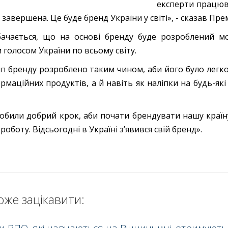
експерти працюв
завершена. Це буде бренд України у світі», - сказав Прем
ачається, що на основі бренду буде розроблений мо
 голосом України по всьому світу.
п бренду розроблено таким чином, аби його було легко
ормаційних продуктів, а й навіть як наліпки на будь-які
обили добрий крок, аби почати брендувати нашу країну
 роботу. Відсьогодні в Україні з’явився свій бренд».
оже зацікавити: