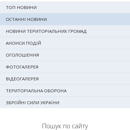
ТОП НОВИНИ
ОСТАННІ НОВИНИ
НОВИНИ ТЕРИТОРІАЛЬНИХ ГРОМАД
АНОНСИ ПОДІЙ
ОГОЛОШЕННЯ
ФОТОГАЛЕРЕЯ
ВІДЕОГАЛЕРЕЯ
ТЕРИТОРІАЛЬНА ОБОРОНА
ЗБРОЙНІ СИЛИ УКРАЇНИ
Пошук по сайту