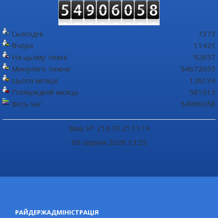
Сьогодні
7373
Вчора
11421
На цьому тижні
92657
Минулого тижня
54672055
Цього місяця
126134
Попередній місяць
581015
Весь час
54906058
Ваш IP: 216.73.217.174
09 серпня 2026 13:25
РАЙДЕРЖАДМІНІСТРАЦІЯ