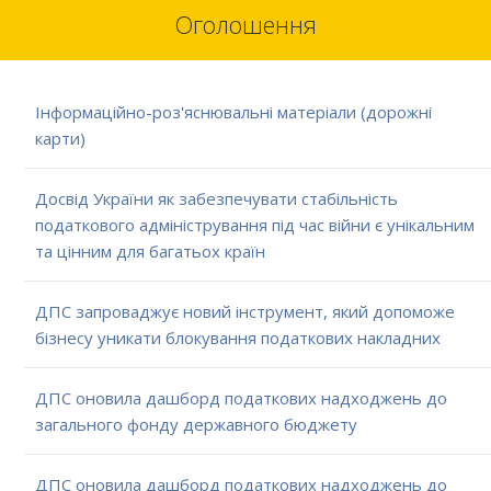
Оголошення
Інформаційно-роз'яснювальні матеріали (дорожні
карти)
Досвід України як забезпечувати стабільність
податкового адміністрування під час війни є унікальним
та цінним для багатьох країн
ДПС запроваджує новий інструмент, який допоможе
бізнесу уникати блокування податкових накладних
ДПС оновила дашборд податкових надходжень до
загального фонду державного бюджету
ДПС оновила дашборд податкових надходжень до