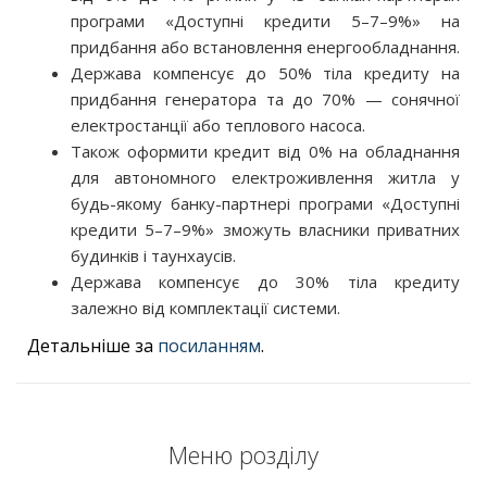
програми «Доступні кредити 5–7–9%» на
придбання або встановлення енергообладнання.
Держава компенсує до 50% тіла кредиту на
придбання генератора та до 70% — сонячної
електростанції або теплового насоса.
Також оформити кредит від 0% на обладнання
для автономного електроживлення житла у
будь-якому банку-партнері програми «Доступні
кредити 5–7–9%» зможуть власники приватних
будинків і таунхаусів.
Держава компенсує до 30% тіла кредиту
залежно від комплектації системи.
Детальніше за
посиланням
.
Меню розділу