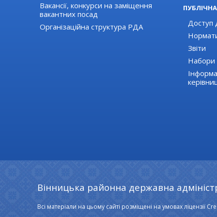
Вакансії, конкурси на заміщення
ПУБЛІЧНА
вакантних посад
Доступ д
Організаційна структура РДА
Нормати
Звіти
Набори 
Інформа
керівни
Вінницька районна державна адмініст
Всі матеріали на цьому сайті розміщені на умовах ліцензії Cre