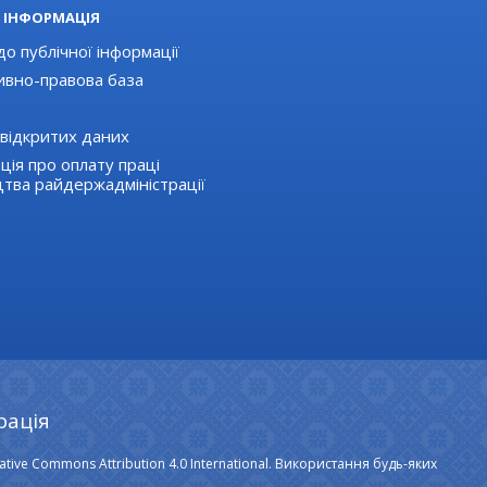
 ІНФОРМАЦІЯ
о публічної інформації
вно-правова база
відкритих даних
ція про оплату праці
цтва райдержадміністрації
рація
ative Commons Attribution 4.0 International. Використання будь-яких