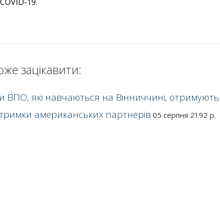
 COVID-19.
оже зацікавити:
ти ВПО, які навчаються на Вінниччині, отримують
дтримки американських партнерів
05 серпня 2192 р.