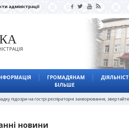
кти адміністрації
ЬКА
ІСТРАЦІЯ
ІНФОРМАЦІЯ
ГРОМАДЯНАМ
ДІЯЛЬНІСТ
БІЛЬШЕ
падку підозри на гострі респіраторні захворювання, звертайте
анні новини