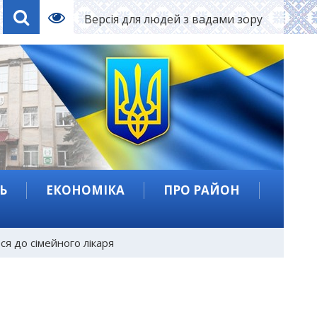
Версія для людей з вадами зору
Ь
ЕКОНОМІКА
ПРО РАЙОН
ся до сімейного лікаря