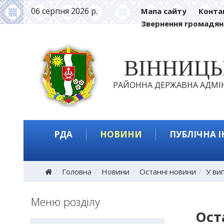
06 серпня 2026 р.
Мапа сайту
Конта
Звернення громадян
ВІННИЦ
РАЙОННА ДЕРЖАВНА АДМІН
РДА
НОВИНИ
ПУБЛІЧНА 
Головна
Новини
Останні новини
У ви
Меню розділу
Ост