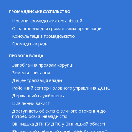
ГРОМАДЯНСЬКЕ СУСПІЛЬСТВО
Новини громадських організацій
Оголошення для громадських організацій
Консультації з громадськістю
Громадська рада
ПРОЗОРА ВЛАДА
Запобігання проявам корупції
Земельні питання
Децентралізація влади
Районний сектор Головного управління ДСНС
Державний службовець
Цивільний захист
Доступність об'єктів фізичного оточення до
потреб осіб з інвалідністю
Вінницька ДПІ ГУ ДПС у Вінницькій області
Вінницький районний відділ філії Державної