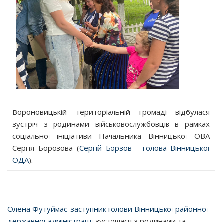
Вороновицькій територіальній громаді відбулася
зустріч з родинами військовослужбовців в рамках
соціальної ініціативи Начальника Вінницької ОВА
Сергія Борозова (
Сергій Борзов - голова Вінницької
ОДА
).
Олена Футуймас-заступник голови Вінницької районної
державної адміністрації
зустрілася з родинами та