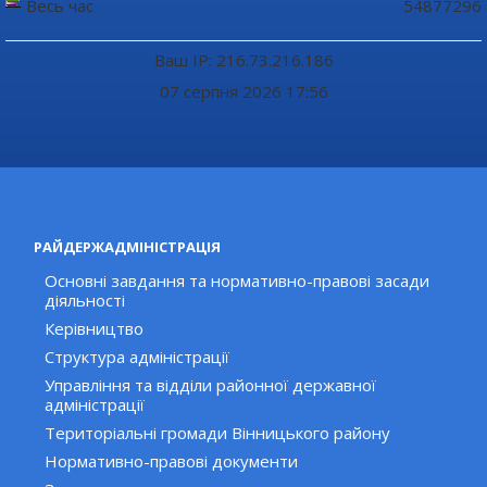
Весь час
54877296
Ваш IP: 216.73.216.186
07 серпня 2026 17:56
РАЙДЕРЖАДМІНІСТРАЦІЯ
Основні завдання та нормативно-правові засади
діяльності
Керівництво
Структура адміністрації
Управління та відділи районної державної
адміністрації
Територіальні громади Вінницького району
Нормативно-правові документи