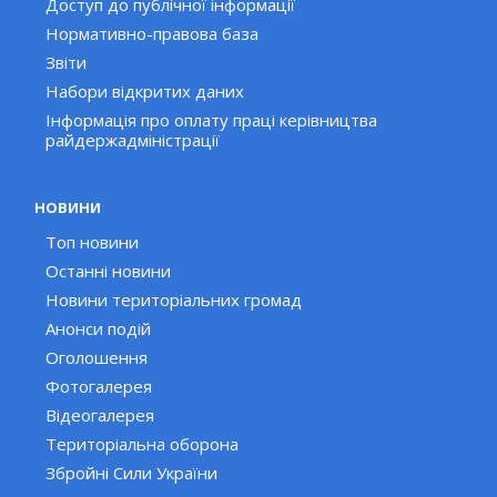
Доступ до публічної інформації
Нормативно-правова база
Звіти
Набори відкритих даних
Інформація про оплату праці керівництва
райдержадміністрації
НОВИНИ
Топ новини
Останні новини
Новини територіальних громад
Анонси подій
Оголошення
Фотогалерея
Відеогалерея
Територіальна оборона
Збройні Сили України