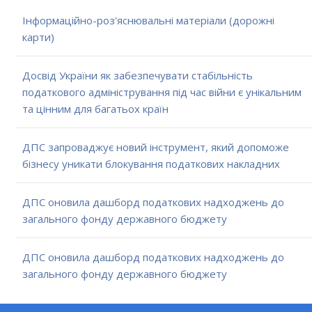
Інформаційно-роз'яснювальні матеріали (дорожні
карти)
Досвід України як забезпечувати стабільність
податкового адміністрування під час війни є унікальним
та цінним для багатьох країн
ДПС запроваджує новий інструмент, який допоможе
бізнесу уникати блокування податкових накладних
ДПС оновила дашборд податкових надходжень до
загального фонду державного бюджету
ДПС оновила дашборд податкових надходжень до
загального фонду державного бюджету