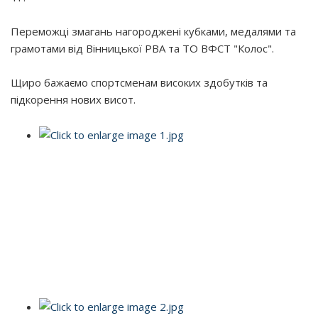
Переможці змагань нагороджені кубками, медалями та
грамотами від Вінницької РВА та ТО ВФСТ "Колос".
Щиро бажаємо спортсменам високих здобутків та
підкорення нових висот.