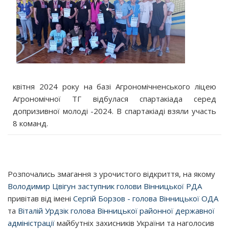
квітня 2024 року на базі Агрономічненського ліцею
Агрономічної ТГ відбулася спартакіада серед
допризивної молоді -2024. В спартакіаді взяли участь
8 команд.
Розпочались змагання з урочистого відкриття, на якому
Володимир Цвігун заступник голови Вінницької РДА
привітав від імені
Сергій Борзов - голова Вінницької ОДА
та
Віталій Урдзік голова Вінницької районної державної
адміністрації
майбутніх захисників України та наголосив