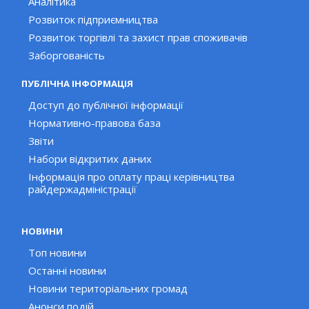
Аналітика
Розвиток підприємництва
Розвиток торгівлі та захист прав споживачів
Заборгованість
ПУБЛІЧНА ІНФОРМАЦІЯ
Доступ до публічної інформації
Нормативно-правова база
Звіти
Набори відкритих даних
Інформація про оплату праці керівництва
райдержадміністрації
НОВИНИ
Топ новини
Останні новини
Новини територіальних громад
Анонси подій