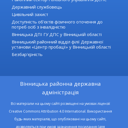
Державний службовець
Цивільний захист
Доступність об'єктів фізичного оточення до
потреб осіб з інвалідністю
Вінницька ДПІ ГУ ДПС у Вінницькій області
Вінницький районний відділ філії Державної
установи «Центр пробації» у Вінницькій області
Безбар'єрність
Вінницька районна державна
адміністрація
Всі матеріали на цьому сайті розміщені на умовах ліцензії
Creative Commons Attribution 4.0 International. Використання
будь-яких матеріалів, що опубліковані на цьому сайті,
дозволяється при умові зазначення посилання (для