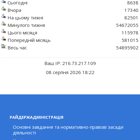
Сьогодні
8638
Вчора
17340
На цьому тижні
82501
Минулого тижня
54672055
Цього місяця
115978
Попередній місяць
581015
Весь час
54895902
Ваш IP: 216.73.217.109
08 серпня 2026 18:22
РАЙДЕРЖАДМІНІСТРАЦІЯ
Основні завдання та нормативно-правові засади
діяльності