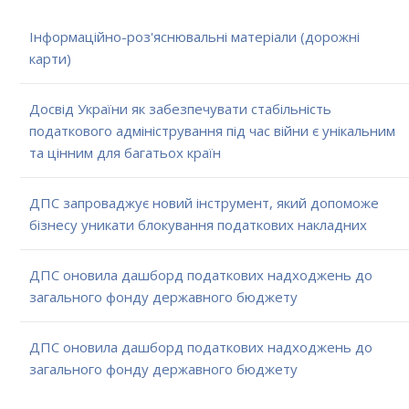
Інформаційно-роз'яснювальні матеріали (дорожні
карти)
Досвід України як забезпечувати стабільність
податкового адміністрування під час війни є унікальним
та цінним для багатьох країн
ДПС запроваджує новий інструмент, який допоможе
бізнесу уникати блокування податкових накладних
ДПС оновила дашборд податкових надходжень до
загального фонду державного бюджету
ДПС оновила дашборд податкових надходжень до
загального фонду державного бюджету