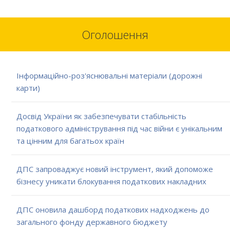
Оголошення
Інформаційно-роз'яснювальні матеріали (дорожні
карти)
Досвід України як забезпечувати стабільність
податкового адміністрування під час війни є унікальним
та цінним для багатьох країн
ДПС запроваджує новий інструмент, який допоможе
бізнесу уникати блокування податкових накладних
ДПС оновила дашборд податкових надходжень до
загального фонду державного бюджету