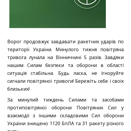
Ворог продовжує завдавати ракетних ударів по
території України. Минулого тижня повітряна
тривога лунала на Вінниччині 5 разів. Завдяки
нашим Силам безпеки та оборони в області
ситуація стабільна. Будь ласка, не ігноруйте
сигнали повітряної тривоги! Бережіть себе і своїх
близьких!
За минулий тиждень Силами та засобами
протиповітряної оборони Повітряних Сил у
взаємодії з іншими складовими Сил оборони
України знищено 1120 БпЛА та 31 ракету різного