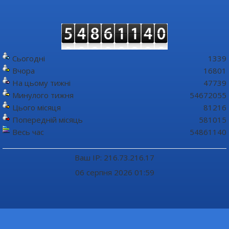
Сьогодні
1339
Вчора
16801
На цьому тижні
47739
Минулого тижня
54672055
Цього місяця
81216
Попередній місяць
581015
Весь час
54861140
Ваш IP: 216.73.216.17
06 серпня 2026 01:59