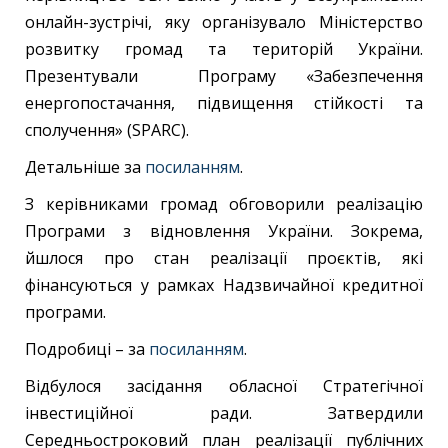
онлайн-зустрічі, яку організувало Міністерство
розвитку громад та територій України.
Презентували Програму «Забезпечення
енергопостачання, підвищення стійкості та
сполучення» (SPARC).
Детальніше за
посиланням
.
З керівниками громад обговорили реалізацію
Програми з відновлення України. Зокрема,
йшлося про стан реалізації проєктів, які
фінансуються у рамках Надзвичайної кредитної
програми.
Подробиці – за
посиланням
.
Відбулося засідання обласної Стратегічної
інвестиційної ради. Затвердили
Середньостроковий план реалізації публічних