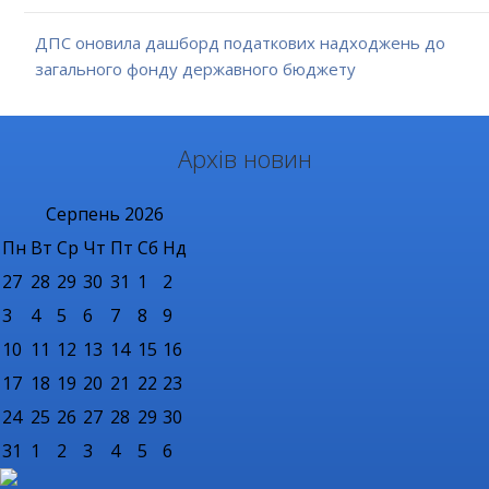
ДПС оновила дашборд податкових надходжень до
загального фонду державного бюджету
Архів новин
Серпень
2026
Пн
Вт
Ср
Чт
Пт
Сб
Нд
27
28
29
30
31
1
2
3
4
5
6
7
8
9
10
11
12
13
14
15
16
17
18
19
20
21
22
23
24
25
26
27
28
29
30
31
1
2
3
4
5
6