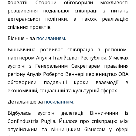
Хорватії. Сторони обговорили можливості
розширення подальшої співпраці з питань
ветеранської політики, а також реалізацію
спільних проєктів.
Більше – за
посиланням
.
Вінниччина розвиває співпрацю з регіоном-
партнером Апулія Італійської Республіки. У межах
зустрічі з Генеральним Секретарем правління
регіону Апулія Роберто Веннері керівництво ОВА
обговорили подальші кроки взаємодії в
економічній, соціальній та культурній сферах.
Детальніше за
посиланням
.
Відбулась зустріч делегації Вінниччини із
Confindustria Puglia. Йшлося про співпрацю між
апулійським та вінницьким бізнесом у сфері