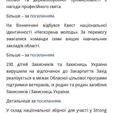
нагоди професійного свята.
Більше – за
посиланням
.
На Вінниччині відбувся Квест національної
ідентичності «Нескорена молодь». За перемогу
змагалися команди семи вищих навчальних
закладів області.
Більше – за
посиланням
.
230 дітей Захисників та Захисниць України
вирушили на відпочинок до Закарпаття. Захід
реалізується в межах Обласної цільової програми
підтримки ветеранів, їх родин та родин загиблих
Захисників і Захисниць України.
Детальніше за
посиланням
.
У склад національної збірної для участі у Strong