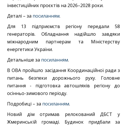
інвестиційних проєктів на 2026–2028 роки.
Деталі – за
посиланням
.
Для 13 підприємств регіону передали 58
генераторів. Обладнання надійшло завдяки
міжнародним партнерам та Міністерству
енергетики України.
Детальніше за
посиланням
.
В ОВА пройшло засідання Координаційної ради з
питань безпеки дорожнього руху. Головне
питання - підготовка автошляхів регіону до
осінньо-зимового періоду.
Подробиці – за
посиланням
.
Новий дім отримав релокований ДБСТ у
Жмеринській громаді. Будинок придбали за