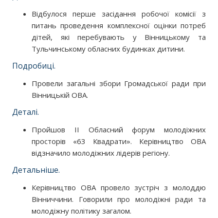
Відбулося перше засідання робочої комісії з
питань проведення комплексної оцінки потреб
дітей, які перебувають у Вінницькому та
Тульчинському обласних будинках дитини.
Подробиці.
Провели загальні збори Громадської ради при
Вінницькій ОВА.
Деталі.
Пройшов ІІ Обласний форум молодіжних
просторів «63 Квадрати». Керівництво ОВА
відзначило молодіжних лідерів регіону.
Детальніше.
Керівництво ОВА провело зустріч з молоддю
Вінниччини. Говорили про молодіжні ради та
молодіжну політику загалом.