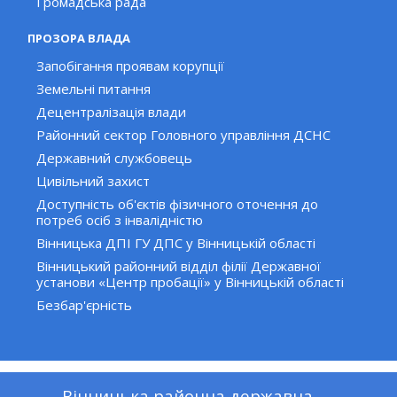
Громадська рада
ПРОЗОРА ВЛАДА
Запобігання проявам корупції
Земельні питання
Децентралізація влади
Районний сектор Головного управління ДСНС
Державний службовець
Цивільний захист
Доступність об'єктів фізичного оточення до
потреб осіб з інвалідністю
Вінницька ДПІ ГУ ДПС у Вінницькій області
Вінницький районний відділ філії Державної
установи «Центр пробації» у Вінницькій області
Безбар'єрність
Вінницька районна державна