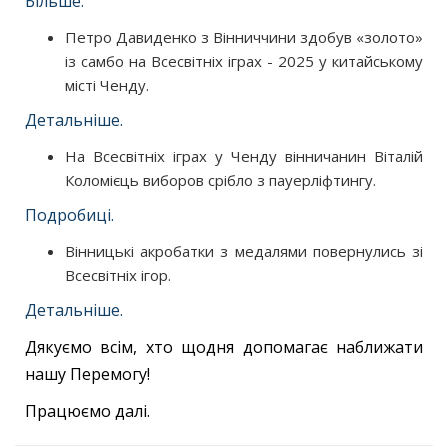
Більше.
Петро Давиденко з Вінниччини здобув «золото»
із самбо на Всесвітніх іграх - 2025 у китайському
місті Ченду.
Детальніше.
На Всесвітніх іграх у Ченду вінничанин Віталій
Коломієць виборов срібло з пауерліфтингу.
Подробиці.
Вінницькі акробатки з медалями повернулись зі
Всесвітніх ігор.
Детальніше.
Дякуємо всім, хто щодня допомагає наближати
нашу Перемогу!
Працюємо далі.