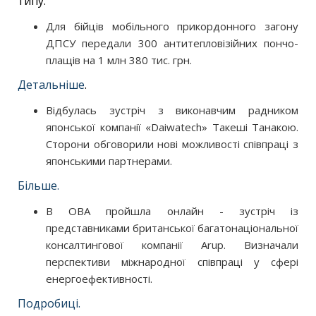
типу.
Для бійців мобільного прикордонного загону
ДПСУ передали 300 антитепловізійних пончо-
плащів на 1 млн 380 тис. грн.
Детальніше
.
Відбулась зустріч з виконавчим радником
японської компанії «Daiwatech» Такеші Танакою.
Сторони обговорили нові можливості співпраці з
японськими партнерами.
Більше.
В ОВА пройшла онлайн - зустріч із
представниками британської багатонаціональної
консалтингової компанії Arup. Визначали
перспективи міжнародної співпраці у сфері
енергоефективності.
Подробиці.