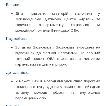
Більше.
Діти пільгових категорій відпочили у
Міжнародному дитячому центрі «Артек» за
сприяння Департаменту соціальної та
молодіжної політики Вінницької ОВА.
Подробиці.
30 дітей Захисників і Захисниць вирушили на
відпочинок до Чеської Республіки. Це перший
спільний проєкт ОВА цього літа з чеськими
партнерами за цим напрямом.
Детальніше.
У межах Тижня молоді відбувся сплав порогами
Південного Бугу «Давай у сплав!», що об’єднав
активну молодь області та внутрішньо
переміщених осіб.