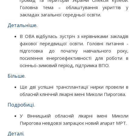
громад та територій України Олексія Кулеби.
Головна тема – облаштування укриттів у
закладах загальної середньої освіти.
Детальніше.
В ОВА відбулась зустріч з керівниками закладів
фахової передвищої освіти. Головні питання -
підготовка до початку навчального року,
посилення енергоефективності для роботи в
осінньо-зимовий період, підтримка ВПО.
Більше.
Ще дві успішні трансплантації нирки провели в
обласній клінічній лікарні імені Миколи Пирогова.
Подробиці.
У Вінницькій обласній лікарні імені Миколи
Пирогова невдовзі запрацює новий апарат МРТ.
Деталі.