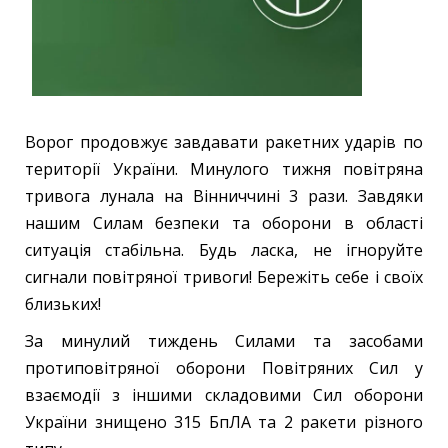
Ворог продовжує завдавати ракетних ударів по
території України. Минулого тижня повітряна
тривога лунала на Вінниччині 3 рази. Завдяки
нашим Силам безпеки та оборони в області
ситуація стабільна. Будь ласка, не ігноруйте
сигнали повітряної тривоги! Бережіть себе і своїх
близьких!
За минулий тиждень Силами та засобами
протиповітряної оборони Повітряних Сил у
взаємодії з іншими складовими Сил оборони
України знищено 315 БпЛА та 2 ракети різного