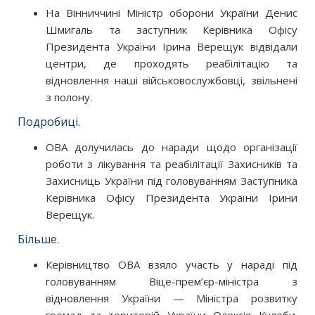
На Вінниччині Міністр оборони України Денис
Шмигаль та заступник Керівника Офісу
Президента України Ірина Верещук відвідали
центри, де проходять реабілітацію та
відновлення наші військовослужбовці, звільнені
з полону.
Подробиці.
ОВА долучилась до наради щодо організації
роботи з лікування та реабілітації Захисників та
Захисниць України під головуванням Заступника
Керівника Офісу Президента України Ірини
Верещук.
Більше.
Керівництво ОВА взяло участь у нараді під
головуванням Віце-прем’єр-міністра з
відновлення України — Міністра розвитку