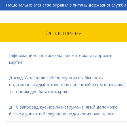
Національне агенство України з питань державної служби
Оголошення
Інформаційно-роз'яснювальні матеріали (дорожні
карти)
Досвід України як забезпечувати стабільність
податкового адміністрування під час війни є унікальним
та цінним для багатьох країн
ДПС запроваджує новий інструмент, який допоможе
бізнесу уникати блокування податкових накладних