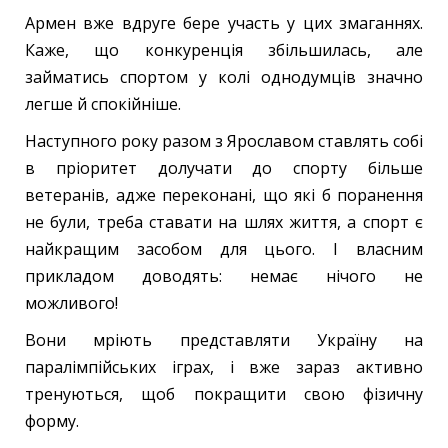
Армен вже вдруге бере участь у цих змаганнях.
Каже, що конкуренція збільшилась, але
займатись спортом у колі однодумців значно
легше й спокійніше.
Наступного року разом з Ярославом ставлять собі
в пріоритет долучати до спорту більше
ветеранів, адже переконані, що які б поранення
не були, треба ставати на шлях життя, а спорт є
найкращим засобом для цього. І власним
прикладом доводять: немає нічого не
можливого!
Вони мріють представляти Україну на
паралімпійських іграх, і вже зараз активно
тренуються, щоб покращити свою фізичну
форму.