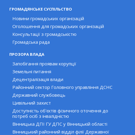
ГРОМАДЯНСЬКЕ СУСПІЛЬСТВО
Новини громадських організацій
Оголошення для громадських організацій
Консультації з громадськістю
Громадська рада
ПРОЗОРА ВЛАДА
Запобігання проявам корупції
Земельні питання
Децентралізація влади
Районний сектор Головного управління ДСНС
Державний службовець
Цивільний захист
Доступність об'єктів фізичного оточення до
потреб осіб з інвалідністю
Вінницька ДПІ ГУ ДПС у Вінницькій області
Вінницький районний відділ філії Державної