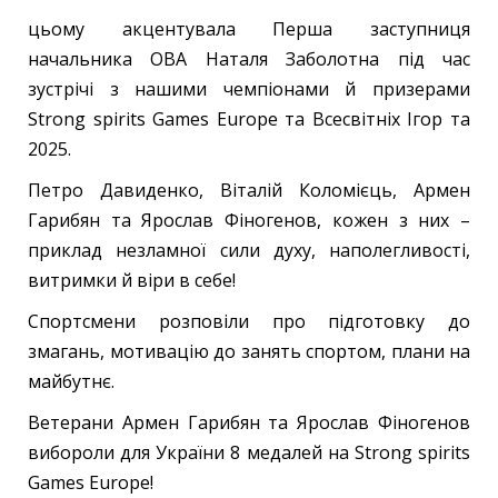
цьому акцентувала Перша заступниця
начальника ОВА Наталя Заболотна під час
зустрічі з нашими чемпіонами й призерами
Strong spirits Games Europe та Всесвітніх Ігор та
2025.
Петро Давиденко, Віталій Коломієць, Армен
Гарибян та Ярослав Фіногенов, кожен з них –
приклад незламної сили духу, наполегливості,
витримки й віри в себе!
Спортсмени розповіли про підготовку до
змагань, мотивацію до занять спортом, плани на
майбутнє.
Ветерани Армен Гарибян та Ярослав Фіногенов
вибороли для України 8 медалей на Strong spirits
Games Europe!