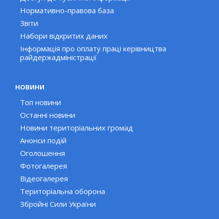
Нормативно-правова база
Звіти
Набори відкритих даних
Інформація про оплату праці керівництва
райдержадміністрації
НОВИНИ
Топ новини
Останні новини
Новини територіальних громад
Анонси подій
Оголошення
Фотогалерея
Відеогалерея
Територіальна оборона
Збройні Сили України