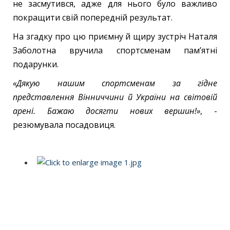
не засмутився, адже для нього було важливо
покращити свій попередній результат.
На згадку про цю приємну й щиру зустріч Наталя
Заболотна вручила спортсменам пам’ятні
подарунки.
«Дякую нашим спортсменам за гідне
представлення Вінниччини й України на світовій
арені. Бажаю досягти нових вершин!»
, -
резюмувала посадовиця.