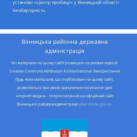
установи «Центр пробації» у Вінницькій області
Безбар'єрність
Вінницька районна державна
адміністрація
Всі матеріали на цьому сайті розміщені на умовах ліцензії
Creative Commons Attribution 4.0 International. Використання
будь-яких матеріалів, що опубліковані на цьому сайті,
дозволяється при умові зазначення посилання (для
інтернет-видань - гіперпосилання) на офіційний сайт
Вінницької райдержадміністрації
www.vinrda.gov.ua
.