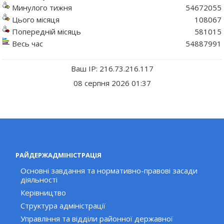
Минулого тижня
54672055
Цього місяця
108067
Попередній місяць
581015
Весь час
54887991
Ваш IP: 216.73.216.117
08 серпня 2026 01:37
РАЙДЕРЖАДМІНІСТРАЦІЯ
Основні завдання та нормативно-правові засади
діяльності
Керівництво
Структура адміністрації
Управління та відділи районної державної