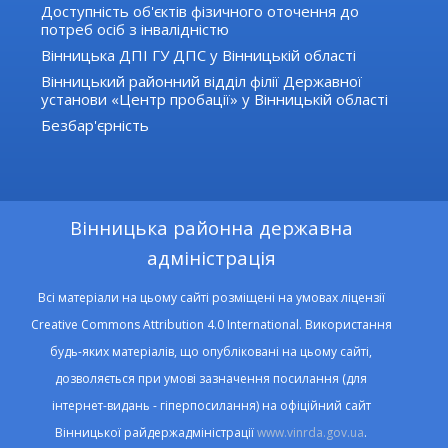
Доступність об'єктів фізичного оточення до
потреб осіб з інвалідністю
Вінницька ДПІ ГУ ДПС у Вінницькій області
Вінницький районний відділ філії Державної
установи «Центр пробації» у Вінницькій області
Безбар'єрність
Вінницька районна державна
адміністрація
Всі матеріали на цьому сайті розміщені на умовах ліцензії
Creative Commons Attribution 4.0 International. Використання
будь-яких матеріалів, що опубліковані на цьому сайті,
дозволяється при умові зазначення посилання (для
інтернет-видань - гіперпосилання) на офіційний сайт
Вінницької райдержадміністрації
www.vinrda.gov.ua
.