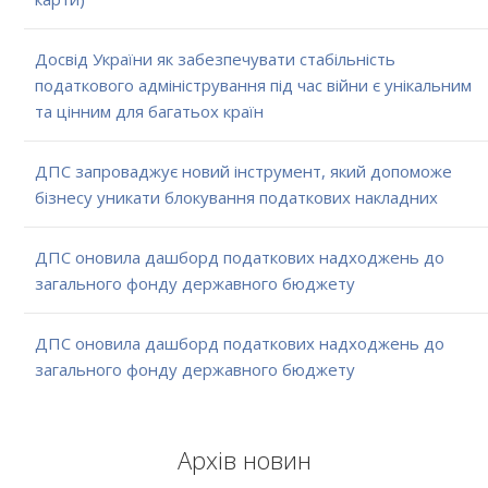
Досвід України як забезпечувати стабільність
податкового адміністрування під час війни є унікальним
та цінним для багатьох країн
ДПС запроваджує новий інструмент, який допоможе
бізнесу уникати блокування податкових накладних
ДПС оновила дашборд податкових надходжень до
загального фонду державного бюджету
ДПС оновила дашборд податкових надходжень до
загального фонду державного бюджету
Архів новин