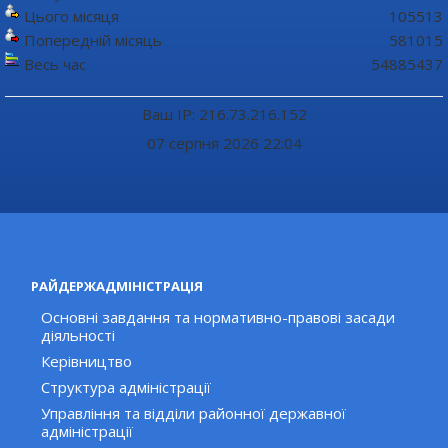
Цього місяця
105513
Попередній місяць
581015
Весь час
54885437
Ваш IP: 216.73.216.152
07 серпня 2026 22:04
РАЙДЕРЖАДМІНІСТРАЦІЯ
Основні завдання та нормативно-правові засади
діяльності
Керівництво
Структура адміністрації
Управління та відділи районної державної
адміністрації