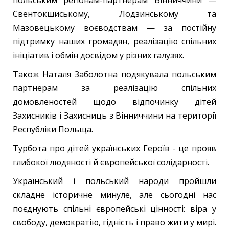
Свентокшиському, Лодзинському та
Мазовецькому воєводствам — за постійну
підтримку наших громадян, реалізацію спільних
ініціатив і обмін досвідом у різних галузях.
Також Наталя Заболотна подякувала польським
партнерам за реалізацію спільних
домовленостей щодо відпочинку дітей
Захисників і Захисниць з Вінниччини на території
Республіки Польща.
Турбота про дітей українських Героїв - це прояв
глибокої людяності й європейської солідарності.
Український і польський народи пройшли
складне історичне минуле, але сьогодні нас
поєднують спільні європейські цінності: віра у
свободу, демократію, гідність і право жити у мирі.