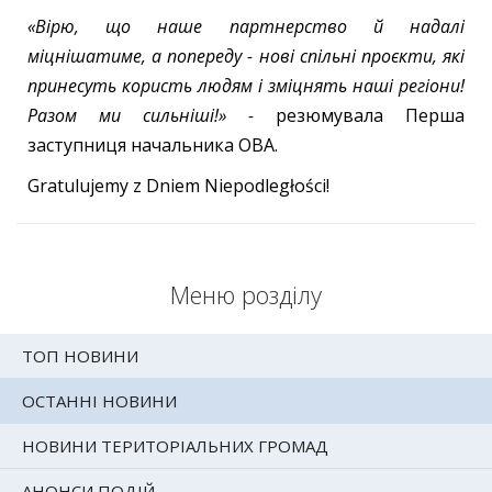
«Вірю, що наше партнерство й надалі
міцнішатиме, а попереду - нові спільні проєкти, які
принесуть користь людям і зміцнять наші регіони!
Разом ми сильніші!» -
резюмувала Перша
заступниця начальника ОВА.
Gratulujemy z Dniem Niepodległości!
Меню розділу
ТОП НОВИНИ
ОСТАННІ НОВИНИ
НОВИНИ ТЕРИТОРІАЛЬНИХ ГРОМАД
АНОНСИ ПОДІЙ