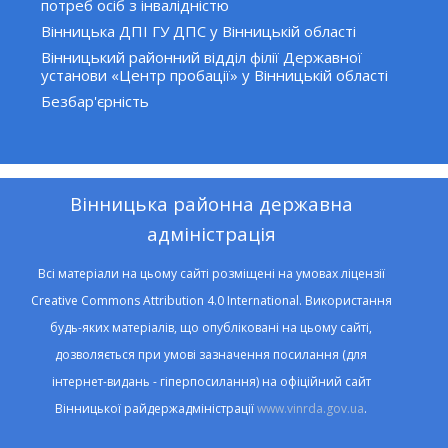
потреб осіб з інвалідністю
Вінницька ДПІ ГУ ДПС у Вінницькій області
Вінницький районний відділ філії Державної
установи «Центр пробації» у Вінницькій області
Безбар'єрність
Вінницька районна державна
адміністрація
Всі матеріали на цьому сайті розміщені на умовах ліцензії
Creative Commons Attribution 4.0 International. Використання
будь-яких матеріалів, що опубліковані на цьому сайті,
дозволяється при умові зазначення посилання (для
інтернет-видань - гіперпосилання) на офіційний сайт
Вінницької райдержадміністрації
www.vinrda.gov.ua
.