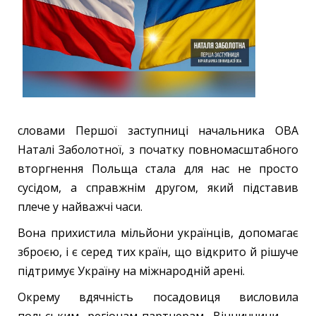
словами Першої заступниці начальника ОВА
Наталі Заболотної, з початку повномасштабного
вторгнення Польща стала для нас не просто
сусідом, а справжнім другом, який підставив
плече у найважчі часи.
Вона прихистила мільйони українців, допомагає
зброєю, і є серед тих країн, що відкрито й рішуче
підтримує Україну на міжнародній арені.
Окрему вдячність посадовиця висловила
польським регіонам-партнерам Вінниччини —