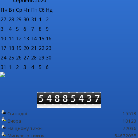
Серпень
2026
Пн
Вт
Ср
Чт
Пт
Сб
Нд
27
28
29
30
31
1
2
3
4
5
6
7
8
9
10
11
12
13
14
15
16
17
18
19
20
21
22
23
24
25
26
27
28
29
30
31
1
2
3
4
5
6
Сьогодні
15513
Вчора
10123
На цьому тижні
72036
Минулого тижня
54672055