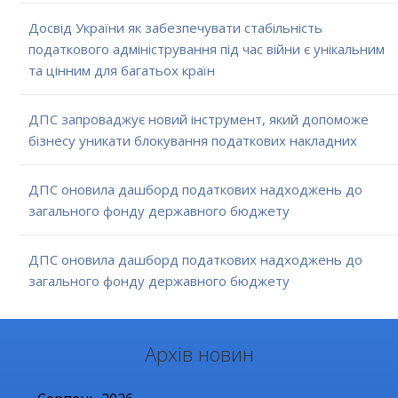
Досвід України як забезпечувати стабільність
податкового адміністрування під час війни є унікальним
та цінним для багатьох країн
ДПС запроваджує новий інструмент, який допоможе
бізнесу уникати блокування податкових накладних
ДПС оновила дашборд податкових надходжень до
загального фонду державного бюджету
ДПС оновила дашборд податкових надходжень до
загального фонду державного бюджету
Архів новин