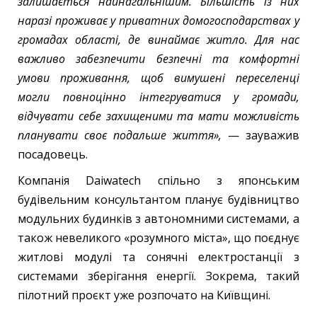
залишається найнагальнішим. Більшість із них
наразі проживає у приватних домогосподарствах у
громадах області, де винаймає житло. Для нас
важливо забезпечити безпечні та комфортні
умови проживання, щоб вимушені переселенці
могли повноцінно інтегруватися у громади,
відчувати себе захищеними та мати можливість
планувати своє подальше життя»,
— зауважив
посадовець.
Компанія Daiwatech спільно з японським
будівельним консультантом планує будівництво
модульних будинків з автономними системами, а
також невеликого «розумного міста», що поєднує
житлові модулі та сонячні електростанції з
системами зберігання енергії. Зокрема, такий
пілотний проєкт уже розпочато на Київщині.