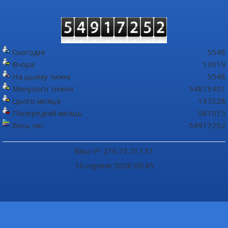
Сьогодні
5548
Вчора
13019
На цьому тижні
5548
Минулого тижня
54813401
Цього місяця
137328
Попередній місяць
581015
Весь час
54917252
Ваш IP: 216.73.217.31
10 серпня 2026 09:45