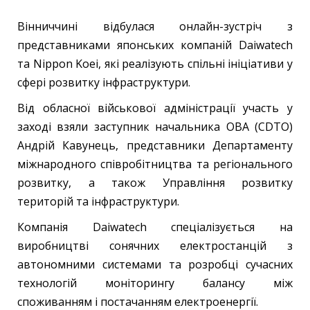
Вінниччині відбулася онлайн-зустріч з
представниками японських компаній Daiwatech
та Nippon Koei, які реалізують спільні ініціативи у
сфері розвитку інфраструктури.
Від обласної військової адміністрації участь у
заході взяли заступник начальника ОВА (CDTO)
Андрій Кавунець, представники Департаменту
міжнародного співробітництва та регіонального
розвитку, а також Управління розвитку
територій та інфраструктури.
Компанія Daiwatech спеціалізується на
виробництві сонячних електростанцій з
автономними системами та розробці сучасних
технологій моніторингу балансу між
споживанням і постачанням електроенергії.