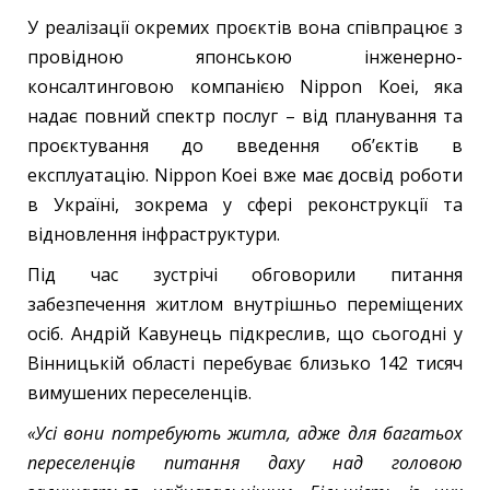
У реалізації окремих проєктів вона співпрацює з
провідною японською інженерно-
консалтинговою компанією Nippon Koei, яка
надає повний спектр послуг – від планування та
проєктування до введення об’єктів в
експлуатацію. Nippon Koei вже має досвід роботи
в Україні, зокрема у сфері реконструкції та
відновлення інфраструктури.
Під час зустрічі обговорили питання
забезпечення житлом внутрішньо переміщених
осіб. Андрій Кавунець підкреслив, що сьогодні у
Вінницькій області перебуває близько 142 тисяч
вимушених переселенців.
«Усі вони потребують житла, адже для багатьох
переселенців питання даху над головою