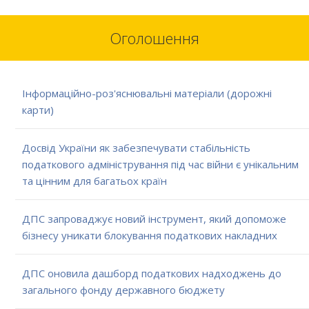
Оголошення
Інформаційно-роз'яснювальні матеріали (дорожні
карти)
Досвід України як забезпечувати стабільність
податкового адміністрування під час війни є унікальним
та цінним для багатьох країн
ДПС запроваджує новий інструмент, який допоможе
бізнесу уникати блокування податкових накладних
ДПС оновила дашборд податкових надходжень до
загального фонду державного бюджету