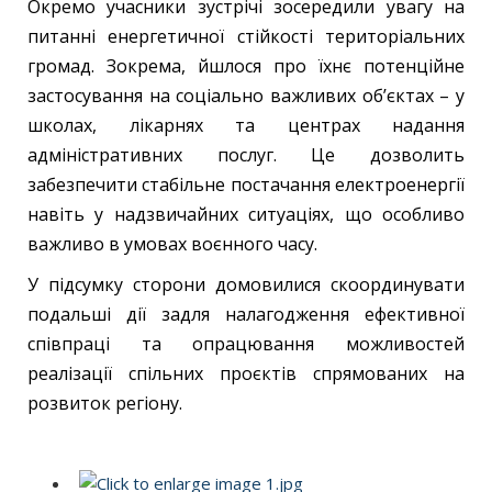
Окремо учасники зустрічі зосередили увагу на
питанні енергетичної стійкості територіальних
громад. Зокрема, йшлося про їхнє потенційне
застосування на соціально важливих об’єктах – у
школах, лікарнях та центрах надання
адміністративних послуг. Це дозволить
забезпечити стабільне постачання електроенергії
навіть у надзвичайних ситуаціях, що особливо
важливо в умовах воєнного часу.
У підсумку сторони домовилися скоординувати
подальші дії задля налагодження ефективної
співпраці та опрацювання можливостей
реалізації спільних проєктів спрямованих на
розвиток регіону.