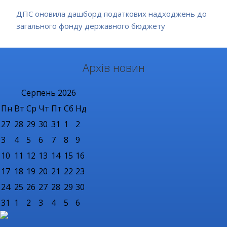
ДПС оновила дашборд податкових надходжень до
загального фонду державного бюджету
Архів новин
Серпень
2026
Пн
Вт
Ср
Чт
Пт
Сб
Нд
27
28
29
30
31
1
2
3
4
5
6
7
8
9
10
11
12
13
14
15
16
17
18
19
20
21
22
23
24
25
26
27
28
29
30
31
1
2
3
4
5
6