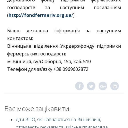
господарств за наступним посиланням
(
http://fondfermeriv.org.ua
/
) .
Більш детальна інформація за наступним
контактом:
Вінницьке відділення Укрдержфонду підтримки
фермерських господарств
м. Вінниця, вул.Соборна, 15а, каб. 510
Телефон для зв’язку +38 0969602872
Вас може зацікавити:
Діти ВПО, які навчаються на Вінниччині,
отримують рюкзаки та шкільне приладдя за