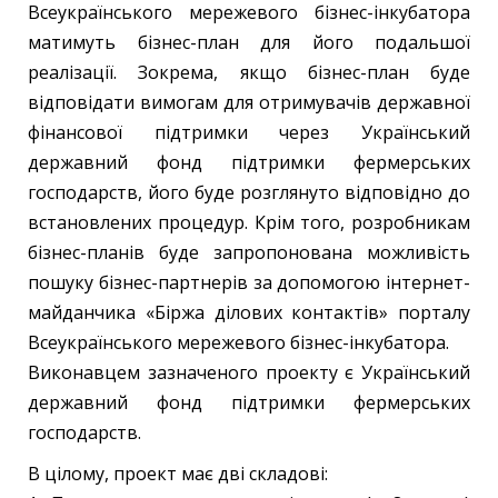
Всеукраїнського мережевого бізнес-інкубатора
матимуть бізнес-план для його подальшої
реалізації. Зокрема, якщо бізнес-план буде
відповідати вимогам для отримувачів державної
фінансової підтримки через Український
державний фонд підтримки фермерських
господарств, його буде розглянуто відповідно до
встановлених процедур. Крім того, розробникам
бізнес-планів буде запропонована можливість
пошуку бізнес-партнерів за допомогою інтернет-
майданчика «Біржа ділових контактів» порталу
Всеукраїнського мережевого бізнес-інкубатора.
Виконавцем зазначеного проекту є Український
державний фонд підтримки фермерських
господарств.
В цілому, проект має дві складові: