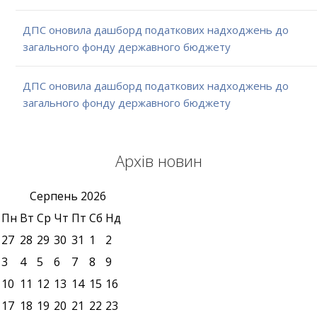
ДПС оновила дашборд податкових надходжень до
загального фонду державного бюджету
ДПС оновила дашборд податкових надходжень до
загального фонду державного бюджету
Архів новин
Серпень
2026
Пн
Вт
Ср
Чт
Пт
Сб
Нд
27
28
29
30
31
1
2
3
4
5
6
7
8
9
10
11
12
13
14
15
16
17
18
19
20
21
22
23