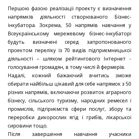
Першою фазою реалізації проекту є визначення
напрямків діяльності створюваного Бізнес-
інкубатора. Зокрема, 50 напрямів навчання у
Всеукраїнському мережевому бізнес-інкубаторі
будуть визначені серед запропонованого
проектом переліку із 70 видів підприємницької
діяльності – шляхом рейтингового Інтернет -
голосування громадян, в тому числі й фермерів.
Надалі, кожний бажаючий вчитись зможе
обирати найбільш цікавий для себе напрямок з 50
різних напрямів, включаючи розвиток аграрного
бізнесу, сільського туризму, народних ремесел і
промислів, підприємств сфери послуг, збору та
переробки дикорослих ягід і грибів, лікарської
сировини тощо.
Після завершення навчання учасники