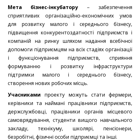
Мета бізнес-інкубатору
– забезпечення
сприятливих організаційно-економічних умов
для розвитку малого і середнього бізнесу,
підвищення конкурентоздатності підприємств і
компаній на ринку шляхом надання всебічної
допомоги підприємцям на всіх стадіях організації
і функціонування підприємств, сприяння
формуванню і розвитку інфраструктури
підтримки малого і середнього бізнесу,
створення нових робочих місць.
Учасниками
проекту можуть стати фермери,
керівники та наймані працівники підприємств,
держслужбовці, працівники органів місцевого
самоврядування, студенти вищого навчального
закладу, технікуму, школярі, пенсіонери,
безробітні, фізичні особи підприємці та інші.