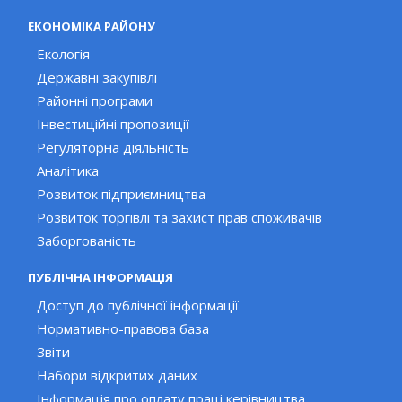
ЕКОНОМІКА РАЙОНУ
Екологія
Державні закупівлі
Районні програми
Інвестиційні пропозиції
Регуляторна діяльність
Аналітика
Розвиток підприємництва
Розвиток торгівлі та захист прав споживачів
Заборгованість
ПУБЛІЧНА ІНФОРМАЦІЯ
Доступ до публічної інформації
Нормативно-правова база
Звіти
Набори відкритих даних
Інформація про оплату праці керівництва