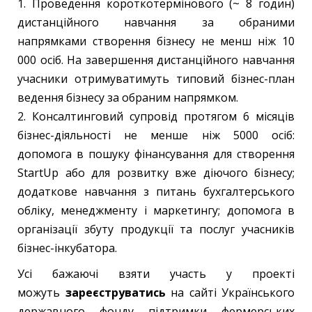
1. Проведення короткотермінового (~ 8 годин)
дистанційного навчання за обраними
напрямками створення бізнесу не менш ніж 10
000 осіб. На завершення дистанційного навчання
учасники отримуватимуть типовий бізнес-план
ведення бізнесу за обраним напрямком.
2. Консалтинговий супровід протягом 6 місяців
бізнес-діяльності не менше ніж 5000 осіб:
допомога в пошуку фінансування для створення
StartUp або для розвитку вже діючого бізнесу;
додаткове навчання з питань бухгалтерського
обліку, менеджменту і маркетингу; допомога в
організації збуту продукції та послуг учасників
бізнес-інкубатора.
Усі бажаючі взяти участь у проекті
можуть
зареєструватись
на сайті Українського
державного фонду підтримки фермерських