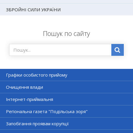
ЗБРОЙНІ СИЛИ УКРАЇНИ
Пошук по сайту
Графіки особистого прийому
Очищення влади
Інтернет-приймальня
Регіональна газета "Подільська зоря"
Запобігання проявам корупції