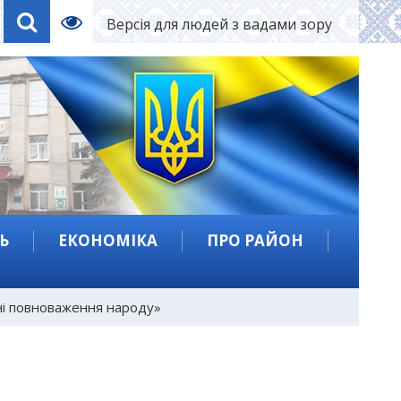
Версія для людей з вадами зору
Ь
ЕКОНОМІКА
ПРО РАЙОН
ні повноваження народу»