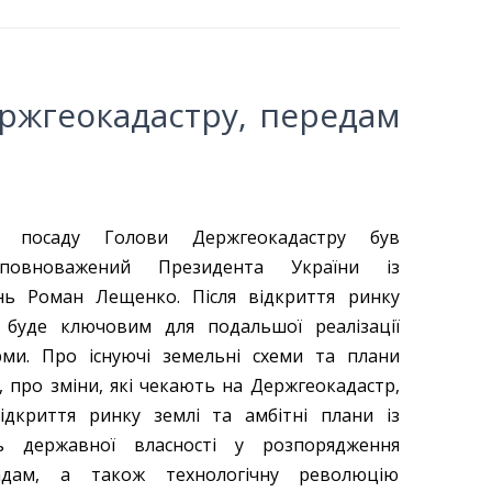
ржгеокадастру, передам
 посаду Голови Держгеокадастру був
повноважений Президента України із
нь Роман Лещенко. Після відкриття ринку
 буде ключовим для подальшої реалізації
ми. Про існуючі земельні схеми та плани
 про зміни, які чекають на Держгеокадастр,
ідкриття ринку землі та амбітні плани із
ь державної власності у розпорядження
адам, а також технологічну революцію