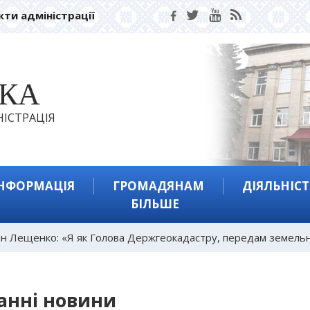
кти адміністрації
ЬКА
ІСТРАЦІЯ
ІНФОРМАЦІЯ
ГРОМАДЯНАМ
ДІЯЛЬНІСТ
БІЛЬШЕ
н Лещенко: «Я як Голова Держгеокадастру, передам земель
анні новини