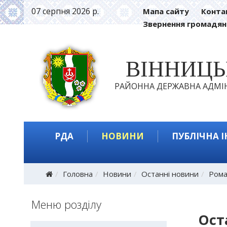
07 серпня 2026 р.
Мапа сайту
Конта
Звернення громадян
ВІННИЦ
РАЙОННА ДЕРЖАВНА АДМІН
РДА
НОВИНИ
ПУБЛІЧНА 
Головна
Новини
Останні новини
Рома
Меню розділу
Ост